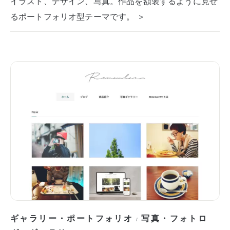
イラスト、デザイン、写真。作品を額装するように見せ
るポートフォリオ型テーマです。 ＞
ギャラリー・ポートフォリオ
写真・フォトロ
/