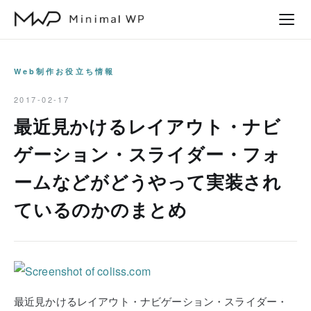
本
文
へ
ス
Web制作お役立ち情報
キ
2017-02-17
ッ
最近見かけるレイアウト・ナビ
プ
ゲーション・スライダー・フォ
ームなどがどうやって実装され
ているのかのまとめ
最近見かけるレイアウト・ナビゲーション・スライダー・