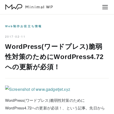
本
文
へ
ス
Web制作お役立ち情報
キ
2017-02-11
ッ
WordPress(ワードプレス)脆弱
プ
性対策のためにWordPress4.72
への更新が必須！
WordPress(ワードプレス)脆弱性対策のために
WordPress4.72への更新が必須！、という記事。先日から