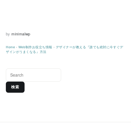
by
minimalwp
Home
›
Web制作お役立ち情報
›
デザイナーが教える『誰でも絶対に今すぐデ
ザインがうまくなる』方法
検索