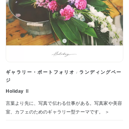
ギャラリー・ポートフォリオ
ランディングペー
/
ジ
Holiday Ⅱ
言葉より先に、写真で伝わる仕事がある。写真家や美容
室、カフェのためのギャラリー型テーマです。 ＞