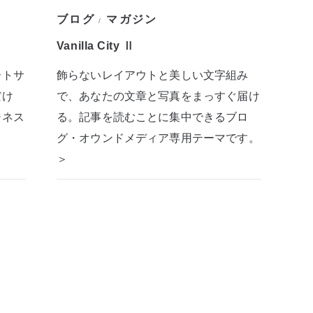
ブログ
マガジン
/
Vanilla City Ⅱ
ートサ
飾らないレイアウトと美しい文字組み
だけ
で、あなたの文章と写真をまっすぐ届け
ジネス
る。記事を読むことに集中できるブロ
グ・オウンドメディア専用テーマです。
＞