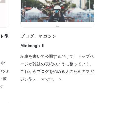
ト型
ブログ
マガジン
/
Minimaga Ⅱ
記事を書いて公開するだけで、トップペ
の空
ージが雑誌の表紙のように整っていく。
迷わせ
これからブログを始める人のためのマガ
・飲
ジン型テーマです。 ＞
で