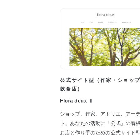
公式サイト型（作家・ショッ
飲食店）
Flora deux Ⅱ
ショップ、作家、アトリエ、アー
ト。あなたの活動に「公式」の看
お店と作り手のための公式サイト