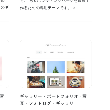
も。1枚のランディングページを最短で
めのギ
作るための専用テーマです。 ＞
写
ギャラリー・ポートフォリオ
写
/
真・フォトログ・ギャラリー