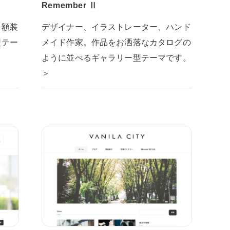
Remember Ⅱ
を額装
デザイナー、イラストレーター、ハンド
型テー
メイド作家。作品をお洒落なカタログの
ように並べるギャラリー型テーマです。
＞