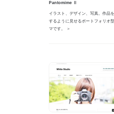
Pantomime Ⅱ
イラスト、デザイン、写真。作品
するように見せるポートフォリオ
マです。 ＞