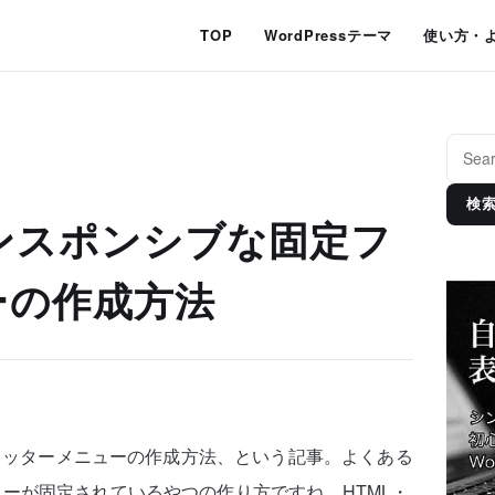
TOP
WordPressテーマ
使い方・
検
】レンスポンシブな固定フ
ーの作成方法
定フッターメニューの作成方法、という記事。よくある
ーが固定されているやつの作り方ですね。HTML・