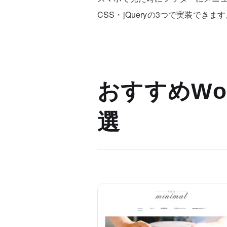
CSS・jQueryの3つで実装できま
おすすめWor
選