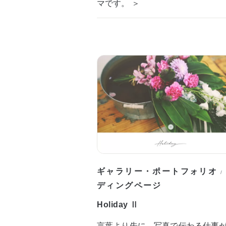
マです。 ＞
ギャラリー・ポートフォリオ
/
ディングページ
Holiday Ⅱ
言葉より先に、写真で伝わる仕事