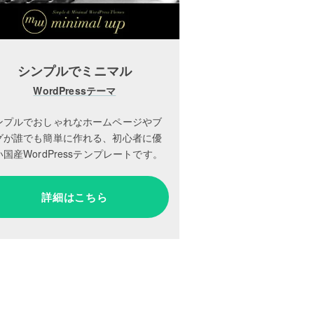
シンプルでミニマル
WordPressテーマ
ンプルでおしゃれなホームページやブ
グが誰でも簡単に作れる、初心者に優
国産WordPressテンプレートです。
詳細はこちら