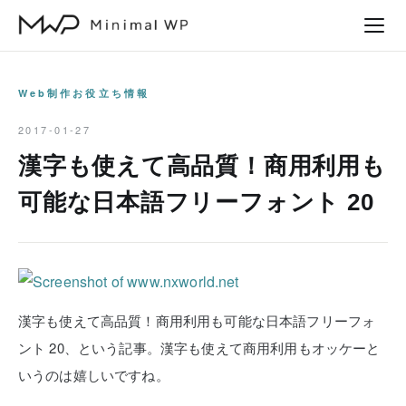
本
文
へ
ス
Web制作お役立ち情報
キ
2017-01-27
ッ
漢字も使えて高品質！商用利用も
プ
可能な日本語フリーフォント 20
漢字も使えて高品質！商用利用も可能な日本語フリーフォ
ント 20、という記事。漢字も使えて商用利用もオッケーと
いうのは嬉しいですね。