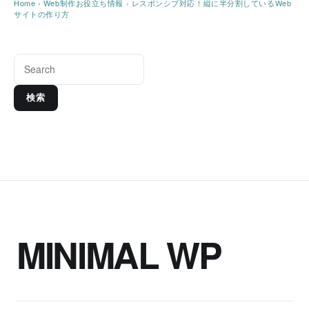
Home
›
Web制作お役立ち情報
›
レスポンシブ対応！縦に半分割しているWeb
サイトの作り方
検索
MINIMAL WP