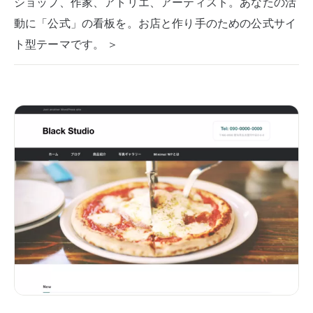
ショップ、作家、アトリエ、アーティスト。あなたの活
動に「公式」の看板を。お店と作り手のための公式サイ
ト型テーマです。 ＞