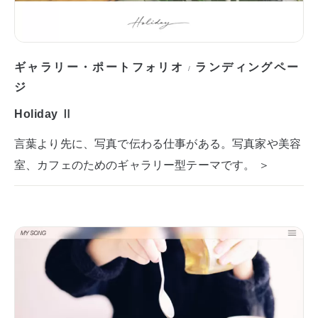
ギャラリー・ポートフォリオ
ランディングペー
/
ジ
Holiday Ⅱ
言葉より先に、写真で伝わる仕事がある。写真家や美容
室、カフェのためのギャラリー型テーマです。 ＞