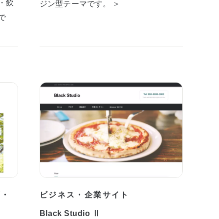
・飲
ジン型テーマです。 ＞
で
プ・
ビジネス・企業サイト
Black Studio Ⅱ