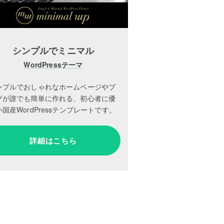
シンプルでミニマル
WordPressテーマ
ンプルでおしゃれなホームページやブ
グが誰でも簡単に作れる、初心者に優
国産WordPressテンプレートです。
詳細はこちら