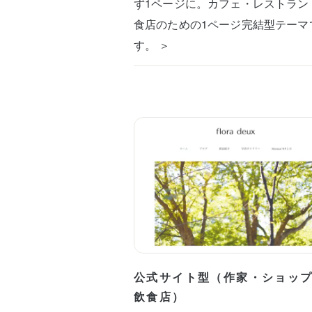
ず1ページに。カフェ・レストラン
食店のための1ページ完結型テーマ
す。 ＞
公式サイト型（作家・ショッ
飲食店）