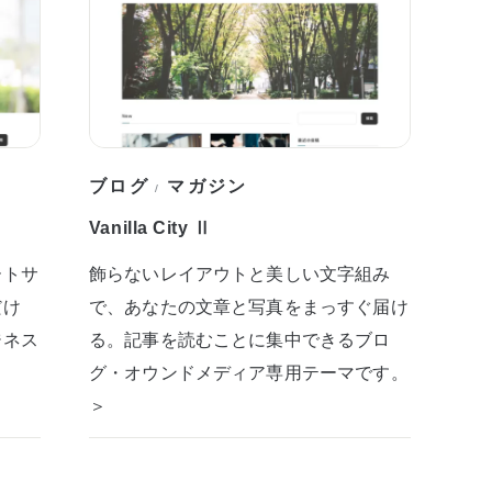
ブログ
マガジン
/
Vanilla City Ⅱ
ートサ
飾らないレイアウトと美しい文字組み
だけ
で、あなたの文章と写真をまっすぐ届け
ジネス
る。記事を読むことに集中できるブロ
グ・オウンドメディア専用テーマです。
＞