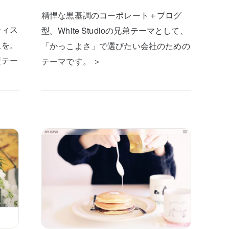
精悍な黒基調のコーポレート＋ブログ
ティス
型。White Studioの兄弟テーマとして、
板を。
「かっこよさ」で選びたい会社のための
型テー
テーマです。 ＞