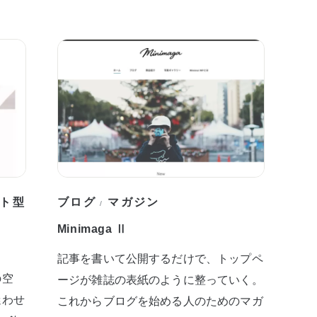
ト型
ブログ
マガジン
/
Minimaga Ⅱ
記事を書いて公開するだけで、トップペ
の空
ージが雑誌の表紙のように整っていく。
迷わせ
これからブログを始める人のためのマガ