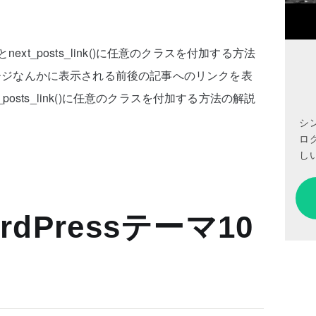
ink()とnext_posts_link()に任意のクラスを付加する方法
稿ページなんかに表示される前後の記事へのリンクを表
とnext_posts_link()に任意のクラスを付加する方法の解説
シ
ロ
しい
dPressテーマ10