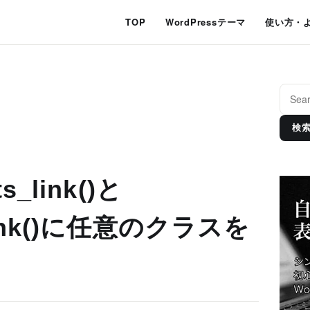
TOP
WordPressテーマ
使い方・
検
s_link()と
_link()に任意のクラスを