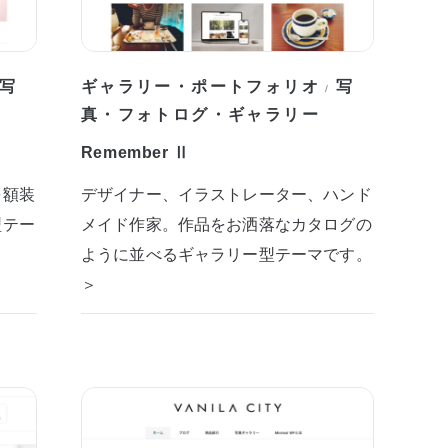
写
ギャラリー・ポートフォリオ
写
/
真・フォトログ・ギャラリー
Remember Ⅱ
を額装
デザイナー、イラストレーター、ハンド
型テー
メイド作家。作品をお洒落なカタログの
ように並べるギャラリー型テーマです。
＞