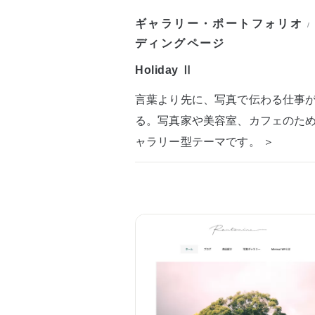
ギャラリー・ポートフォリオ
/
ディングページ
Holiday Ⅱ
言葉より先に、写真で伝わる仕事
る。写真家や美容室、カフェのた
ャラリー型テーマです。 ＞