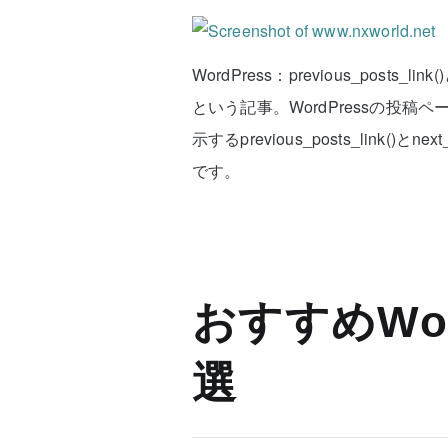
WordPress：previous_posts_l
という記事。WordPressの投
示するprevious_posts_link()
です。
おすすめWor
選