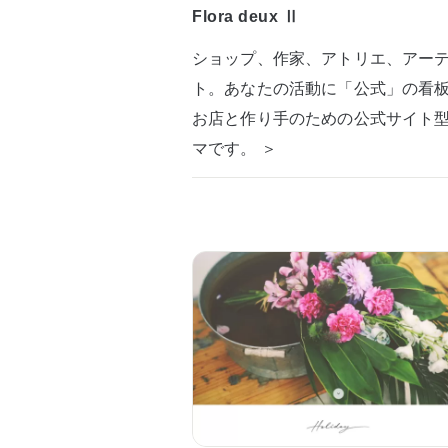
Flora deux Ⅱ
ショップ、作家、アトリエ、アー
ト。あなたの活動に「公式」の看
お店と作り手のための公式サイト
マです。 ＞