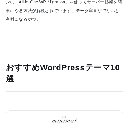
ンの「All-in-One WP Migration」を使ってサーバー移転を簡
単にやる方法が解説されています。データ容量がでかいと
有料になるやつ。
おすすめWordPressテーマ10
選