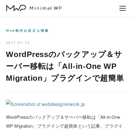
本
文
へ
ス
Web制作お役立ち情報
キ
2017-01-12
ッ
WordPressのバックアップ＆サ
プ
ーバー移転は「All-in-One WP
Migration」プラグインで超簡単
WordPressのバックアップ＆サーバー移転は「All-in-One
WP Migration」プラグインで超簡単という記事。プラグイ