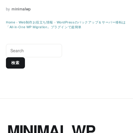
by
minimalwp
Home
›
Web制作お役立ち情報
›
WordPressのバックアップ＆サーバー移転は
「All-in-One WP Migration」プラグインで超簡単
検索
MINIMAL WP