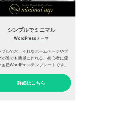
シンプルでミニマル
WordPressテーマ
ンプルでおしゃれなホームページやブ
グが誰でも簡単に作れる、初心者に優
国産WordPressテンプレートです。
詳細はこちら