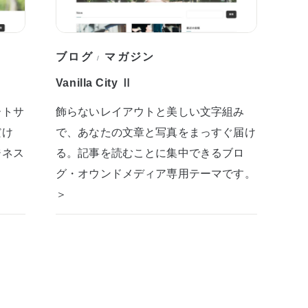
ブログ
マガジン
/
Vanilla City Ⅱ
ートサ
飾らないレイアウトと美しい文字組み
だけ
で、あなたの文章と写真をまっすぐ届け
ジネス
る。記事を読むことに集中できるブロ
グ・オウンドメディア専用テーマです。
＞