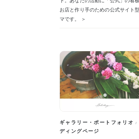
ト。あなたの活動に「公式」の看
お店と作り手のための公式サイト
マです。 ＞
ギャラリー・ポートフォリオ
/
ディングページ