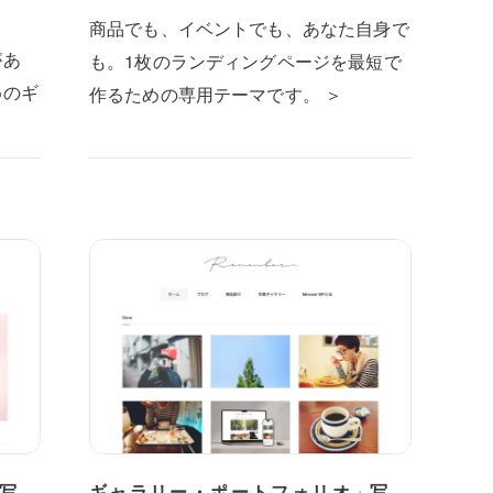
商品でも、イベントでも、あなた自身で
があ
も。1枚のランディングページを最短で
めのギ
作るための専用テーマです。 ＞
写
ギャラリー・ポートフォリオ
写