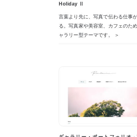
Holiday Ⅱ
言葉より先に、写真で伝わる仕事
る。写真家や美容室、カフェのた
ャラリー型テーマです。 ＞
ギャラリー・ポートフォリオ