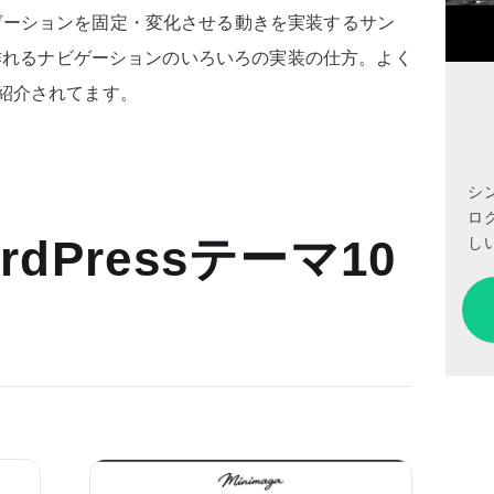
ゲーションを固定・変化させる動きを実装するサン
で作れるナビゲーションのいろいろの実装の仕方。よく
紹介されてます。
シ
ロ
しい
dPressテーマ10