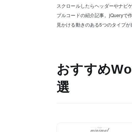
スクロールしたらヘッダーやナビ
プルコードの紹介記事。jQuery
見かける動きのある5つのタイプが
おすすめWor
選