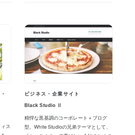
プ・
ビジネス・企業サイト
Black Studio Ⅱ
精悍な黒基調のコーポレート＋ブログ
ティス
型。White Studioの兄弟テーマとして、