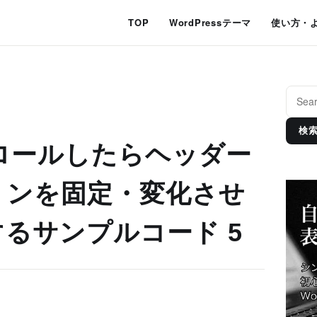
TOP
WordPressテーマ
使い方・
検
スクロールしたらヘッダー
ョンを固定・変化させ
るサンプルコード 5