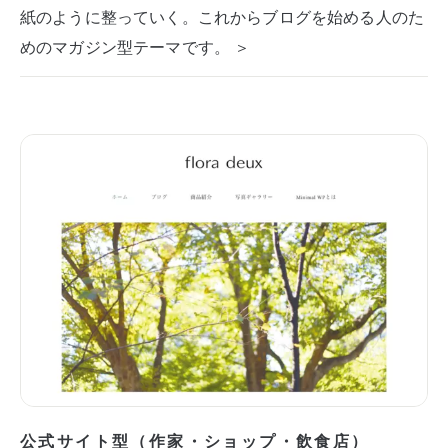
紙のように整っていく。これからブログを始める人のた
めのマガジン型テーマです。 ＞
公式サイト型（作家・ショップ・飲食店）