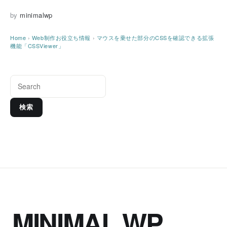
by
minimalwp
Home
›
Web制作お役立ち情報
›
マウスを乗せた部分のCSSを確認できる拡張
機能「CSSViewer」
検索
MINIMAL WP