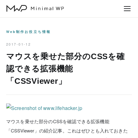
本
文
へ
ス
Web制作お役立ち情報
キ
2017-01-12
ッ
マウスを乗せた部分のCSSを確
プ
認できる拡張機能
「CSSViewer」
マウスを乗せた部分のCSSを確認できる拡張機能
「CSSViewer」の紹介記事。これはぜひとも入れておきた