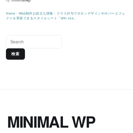
Home
›
Web制作お役立ち情報
›
クラス付与でボタンデザインやホバーエフェ
クトを実装できるスタイルシート「bttn.css」
検索
MINIMAL WP