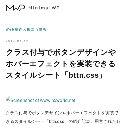
本
文
へ
ス
Web制作お役立ち情報
キ
2017-01-12
ッ
クラス付与でボタンデザインや
プ
ホバーエフェクトを実装できる
スタイルシート「bttn.css」
クラス付与でボタンデザインやホバーエフェクトを実装で
きるスタイルシート「bttn.css」の紹介記事。用意された各