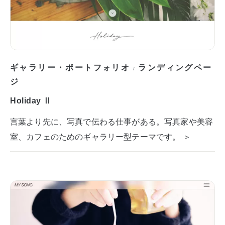
ギャラリー・ポートフォリオ
ランディングペー
/
ジ
Holiday Ⅱ
言葉より先に、写真で伝わる仕事がある。写真家や美容
室、カフェのためのギャラリー型テーマです。 ＞