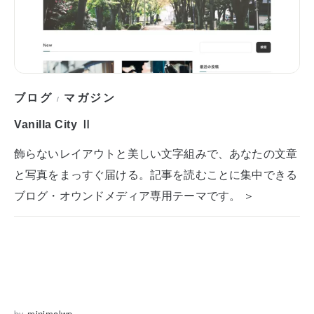
ブログ
マガジン
/
Vanilla City Ⅱ
飾らないレイアウトと美しい文字組みで、あなたの文章
と写真をまっすぐ届ける。記事を読むことに集中できる
ブログ・オウンドメディア専用テーマです。 ＞
by
minimalwp