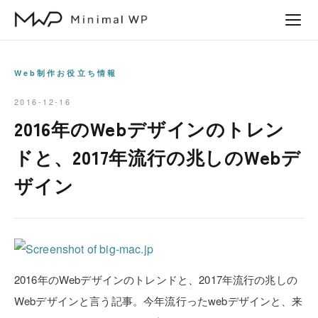
本
文
へ
ス
Web制作お役立ち情報
キ
2016-12-16
ッ
2016年のWebデザインのトレン
プ
ドと、2017年流行の兆しのWebデ
ザイン
2016年のWebデザインのトレンドと、2017年流行の兆しの
Webデザインと言う記事。今年流行ったwebデザインと、来