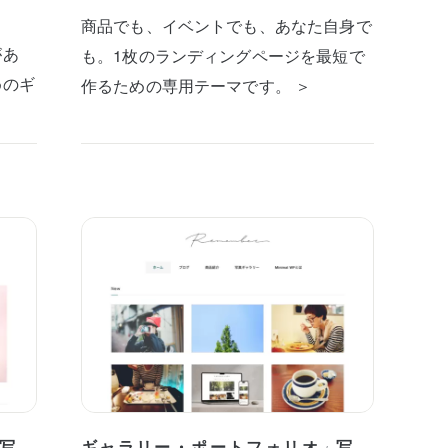
商品でも、イベントでも、あなた自身で
があ
も。1枚のランディングページを最短で
めのギ
作るための専用テーマです。 ＞
写
ギャラリー・ポートフォリオ
写