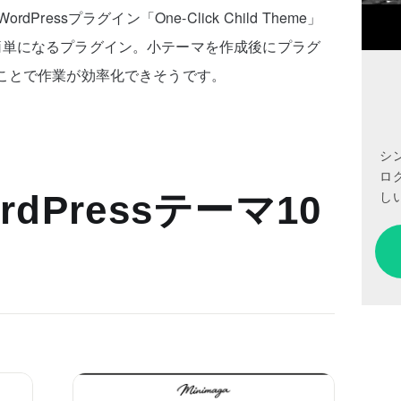
essプラグイン「One-Click Child Theme」
簡単になるプラグイン。小テーマを作成後にプラグ
ことで作業が効率化できそうです。
シ
ロ
しい
dPressテーマ10