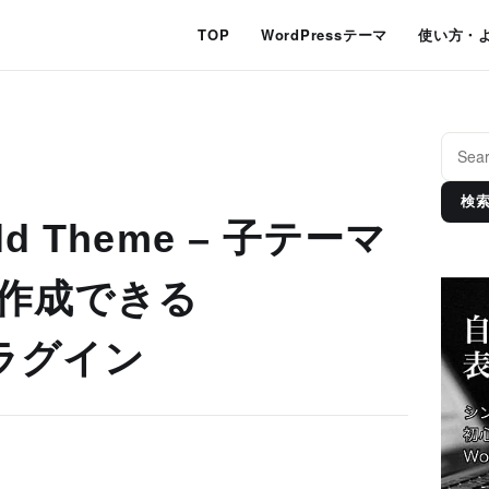
TOP
WordPressテーマ
使い方・
検
hild Theme – 子テーマ
作成できる
プラグイン