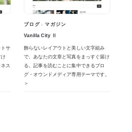
ブログ
マガジン
/
Vanilla City Ⅱ
ートサ
飾らないレイアウトと美しい文字組み
だけ
で、あなたの文章と写真をまっすぐ届け
ジネス
る。記事を読むことに集中できるブロ
グ・オウンドメディア専用テーマです。
＞