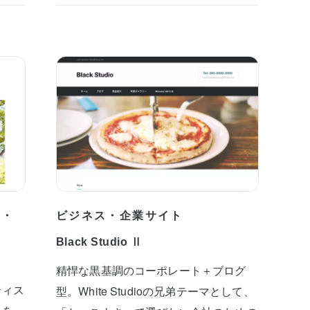
プ・
ビジネス・企業サイト
Black Studio Ⅱ
精悍な黒基調のコーポレート＋ブログ
ティス
型。White Studioの兄弟テーマとして、