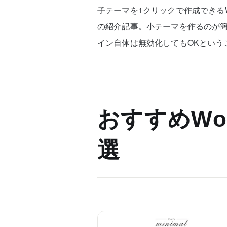
子テーマを1クリックで作成できるWordPr
の紹介記事。小テーマを作るのが
イン自体は無効化してもOKという
おすすめWor
選