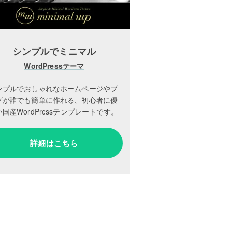
シンプルでミニマル
WordPressテーマ
ンプルでおしゃれなホームページやブ
グが誰でも簡単に作れる、初心者に優
国産WordPressテンプレートです。
詳細はこちら