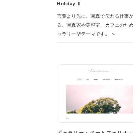
Holiday Ⅱ
言葉より先に、写真で伝わる仕事
る。写真家や美容室、カフェのた
ャラリー型テーマです。 ＞
ギャラリー・ポートフォリオ