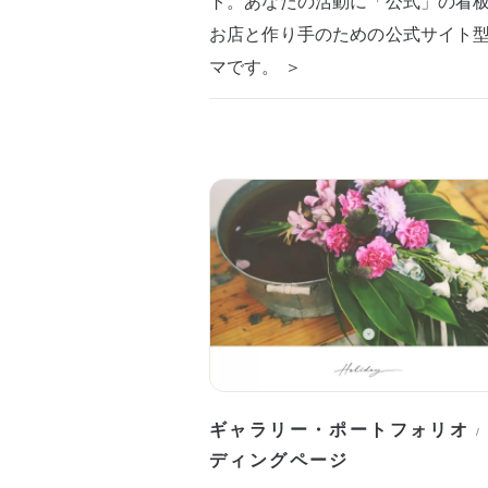
ト。あなたの活動に「公式」の看
お店と作り手のための公式サイト
マです。 ＞
ギャラリー・ポートフォリオ
/
ディングページ