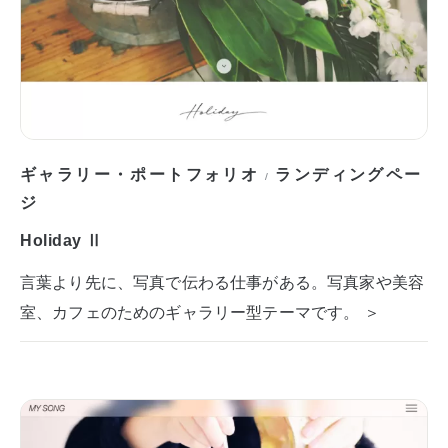
ギャラリー・ポートフォリオ
ランディングペー
/
ジ
Holiday Ⅱ
言葉より先に、写真で伝わる仕事がある。写真家や美容
室、カフェのためのギャラリー型テーマです。 ＞