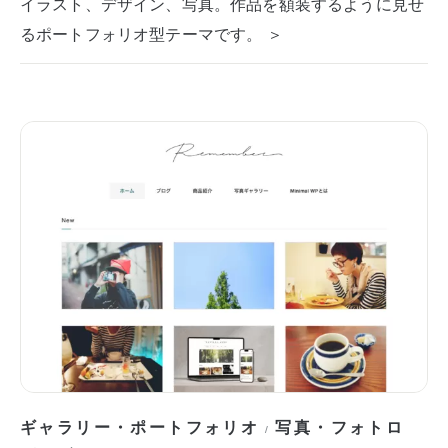
イラスト、デザイン、写真。作品を額装するように見せ
るポートフォリオ型テーマです。 ＞
ギャラリー・ポートフォリオ
写真・フォトロ
/