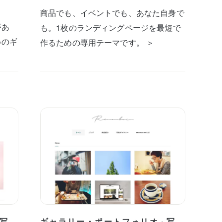
商品でも、イベントでも、あなた自身で
があ
も。1枚のランディングページを最短で
めのギ
作るための専用テーマです。 ＞
写
ギャラリー・ポートフォリオ
写