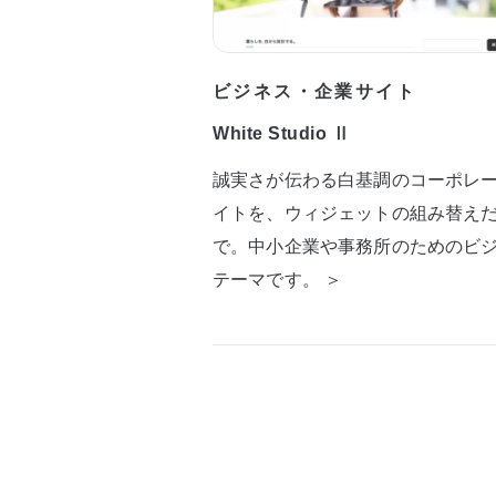
ビジネス・企業サイト
White Studio Ⅱ
誠実さが伝わる白基調のコーポレ
イトを、ウィジェットの組み替え
で。中小企業や事務所のためのビ
テーマです。 ＞