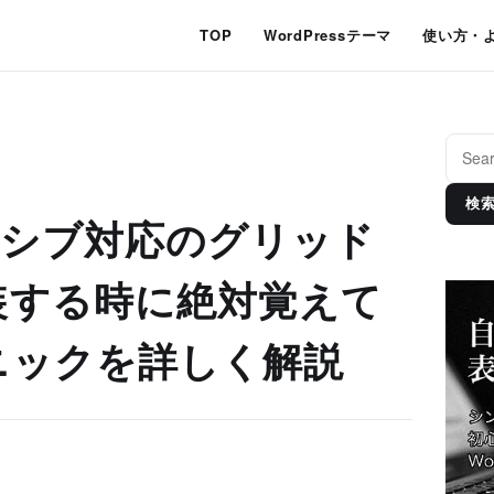
TOP
WordPressテーマ
使い方・
検
ポンシブ対応のグリッド
装する時に絶対覚えて
ニックを詳しく解説