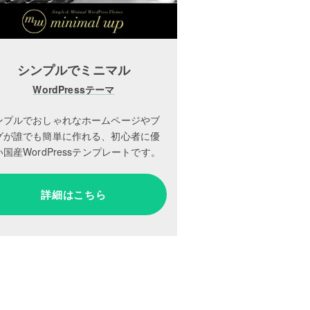
シンプルでミニマル
WordPressテーマ
ンプルでおしゃれなホームページやブ
グが誰でも簡単に作れる、初心者に優
国産WordPressテンプレートです。
詳細はこちら