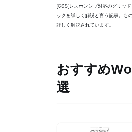
[CSS]レスポンシブ対応のグリッ
ックを詳しく解説と言う記事。も
詳しく解説されています。
おすすめWor
選