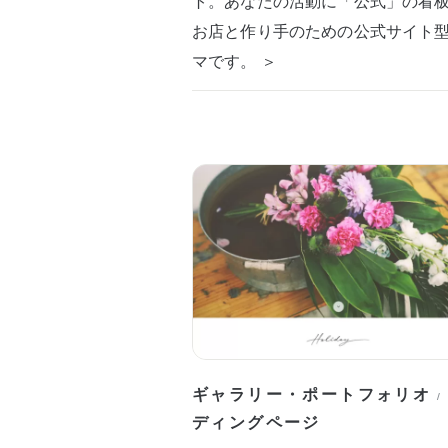
ト。あなたの活動に「公式」の看
お店と作り手のための公式サイト
マです。 ＞
ギャラリー・ポートフォリオ
/
ディングページ