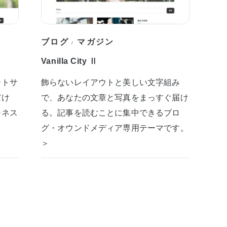
ブログ
マガジン
/
Vanilla City Ⅱ
ートサ
飾らないレイアウトと美しい文字組み
だけ
で、あなたの文章と写真をまっすぐ届け
ジネス
る。記事を読むことに集中できるブロ
グ・オウンドメディア専用テーマです。
＞