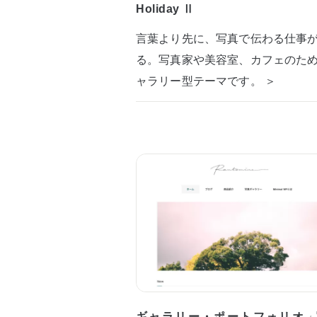
Holiday Ⅱ
言葉より先に、写真で伝わる仕事
る。写真家や美容室、カフェのた
ャラリー型テーマです。 ＞
ギャラリー・ポートフォリオ