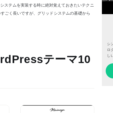
ド システムを実装する時に絶対覚えておきたいテクニ
のすごく長いですが、グリッドシステムの基礎から
シ
ロ
しい
dPressテーマ10