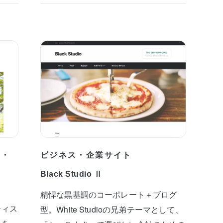
プ・
ビジネス・企業サイト
Black Studio Ⅱ
精悍な黒基調のコーポレート＋ブログ
ティス
型。White Studioの兄弟テーマとして、