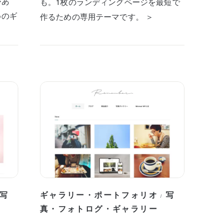
があ
も。1枚のランディングページを最短で
めのギ
作るための専用テーマです。 ＞
写
ギャラリー・ポートフォリオ
写
/
真・フォトログ・ギャラリー