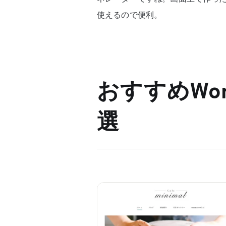
使えるので便利。
おすすめWor
選