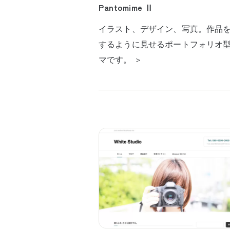
Pantomime Ⅱ
イラスト、デザイン、写真。作品
するように見せるポートフォリオ
マです。 ＞