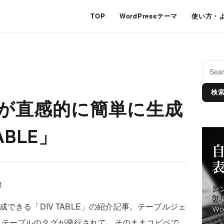
TOP
WordPressテーマ
使い方・
検
ルが直感的に簡単に生成
ABLE」
成できる「DIV TABLE」の紹介記事。テーブルジェ
たテーブルのタグが発行されて、そのままコピペで