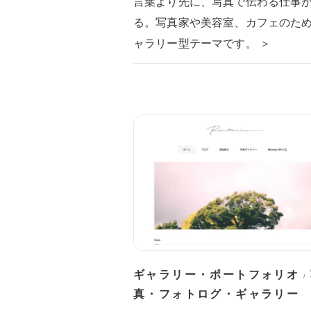
言葉より先に、写真で伝わる仕事
る。写真家や美容室、カフェのた
ャラリー型テーマです。 ＞
ギャラリー・ポートフォリオ
/
真・フォトログ・ギャラリー