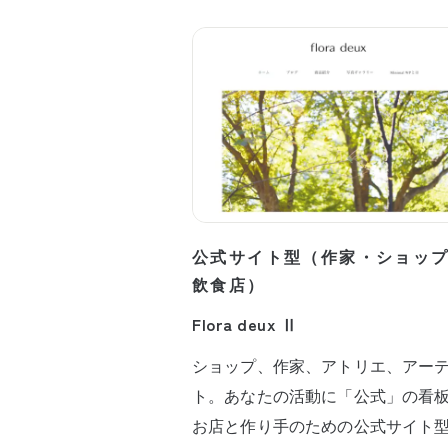
公式サイト型（作家・ショッ
飲食店）
Flora deux Ⅱ
ショップ、作家、アトリエ、アー
ト。あなたの活動に「公式」の看
お店と作り手のための公式サイト