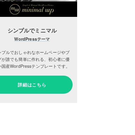
シンプルでミニマル
WordPressテーマ
ンプルでおしゃれなホームページやブ
グが誰でも簡単に作れる、初心者に優
国産WordPressテンプレートです。
詳細はこちら