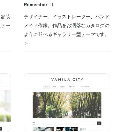
Remember Ⅱ
を額装
デザイナー、イラストレーター、ハンド
型テー
メイド作家。作品をお洒落なカタログの
ように並べるギャラリー型テーマです。
＞