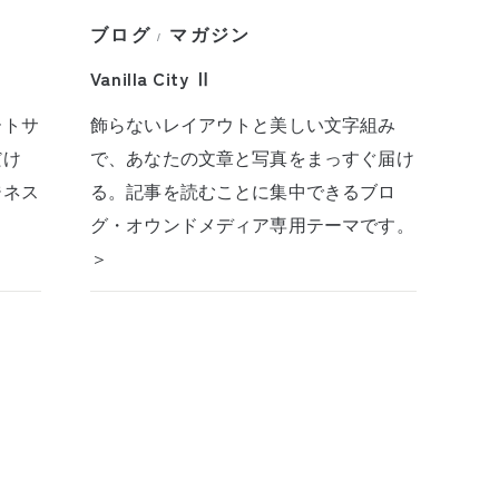
ブログ
マガジン
/
Vanilla City Ⅱ
ートサ
飾らないレイアウトと美しい文字組み
だけ
で、あなたの文章と写真をまっすぐ届け
ジネス
る。記事を読むことに集中できるブロ
グ・オウンドメディア専用テーマです。
＞