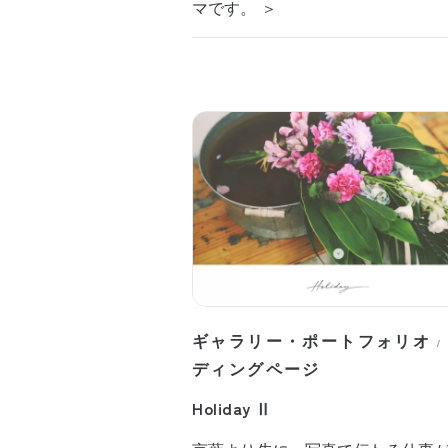
マです。 ＞
ギャラリー・ポートフォリオ
/
ディングページ
Holiday Ⅱ