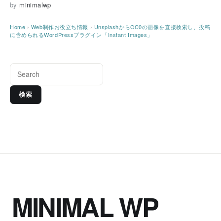
by
minimalwp
Home
›
Web制作お役立ち情報
›
UnsplashからCC0の画像を直接検索し、投稿
に含められるWordPressプラグイン「Instant Images」
検索
MINIMAL WP