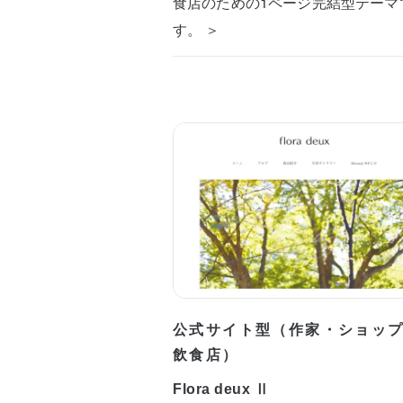
食店のための1ページ完結型テーマ
す。 ＞
公式サイト型（作家・ショッ
飲食店）
Flora deux Ⅱ