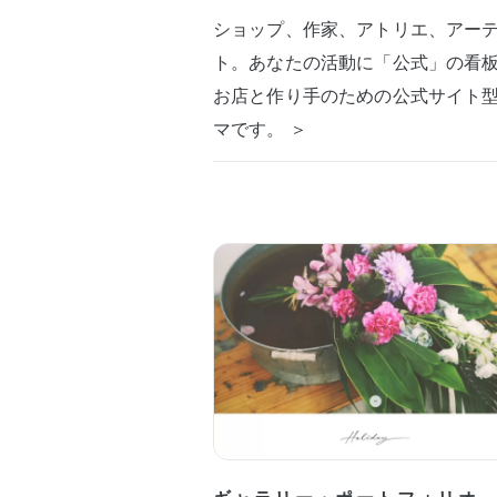
ショップ、作家、アトリエ、アー
ト。あなたの活動に「公式」の看
お店と作り手のための公式サイト
マです。 ＞