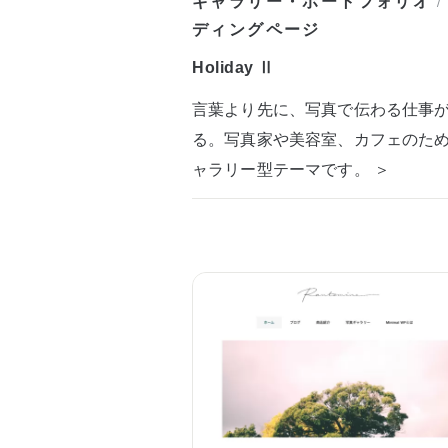
ギャラリー・ポートフォリオ
/
ディングページ
Holiday Ⅱ
言葉より先に、写真で伝わる仕事
る。写真家や美容室、カフェのた
ャラリー型テーマです。 ＞