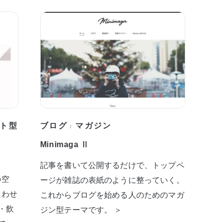
ト型
ブログ
マガジン
/
Minimaga Ⅱ
記事を書いて公開するだけで、トップペ
の空
ージが雑誌の表紙のように整っていく。
迷わせ
これからブログを始める人のためのマガ
・飲
ジン型テーマです。 ＞