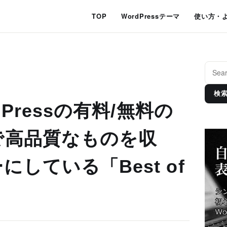
TOP
WordPressテーマ
使い方・
検
dPressの有料/無料の
で高品質なものを収
している「Best of