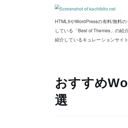
HTML5やWordPressの有料
している「Best of Theme
紹介しているキュレーションサイ
おすすめWor
選