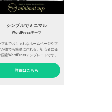
シンプルでミニマル
WordPressテーマ
ンプルでおしゃれなホームページやブ
グが誰でも簡単に作れる、初心者に優
国産WordPressテンプレートです。
詳細はこちら