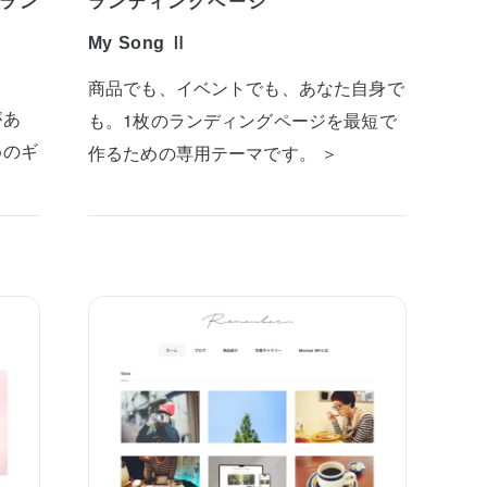
ラン
ランディングページ
My Song Ⅱ
商品でも、イベントでも、あなた自身で
があ
も。1枚のランディングページを最短で
めのギ
作るための専用テーマです。 ＞