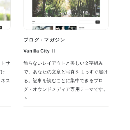
ブログ
マガジン
/
Vanilla City Ⅱ
ートサ
飾らないレイアウトと美しい文字組み
だけ
で、あなたの文章と写真をまっすぐ届け
ジネス
る。記事を読むことに集中できるブロ
グ・オウンドメディア専用テーマです。
＞