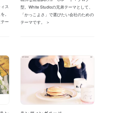
ティス
型。White Studioの兄弟テーマとして、
板を。
「かっこよさ」で選びたい会社のための
型テー
テーマです。 ＞