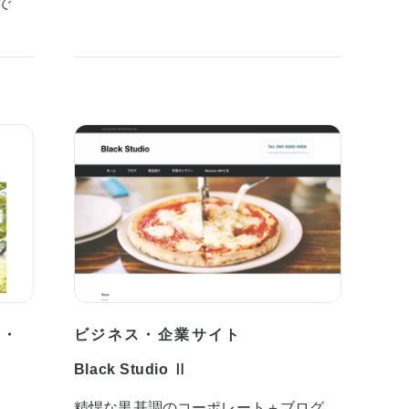
で
プ・
ビジネス・企業サイト
Black Studio Ⅱ
精悍な黒基調のコーポレート＋ブログ