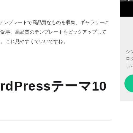
/無料のテンプレートで高品質なものを収集、ギャラリーに
s」の紹介記事。高品質のテンプレートをピックアップして
ト。これ見やすくていいですね。
シ
ロ
しい
dPressテーマ10