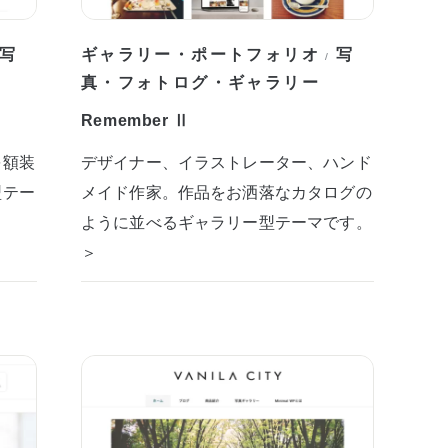
写
ギャラリー・ポートフォリオ
写
/
真・フォトログ・ギャラリー
Remember Ⅱ
を額装
デザイナー、イラストレーター、ハンド
型テー
メイド作家。作品をお洒落なカタログの
ように並べるギャラリー型テーマです。
＞