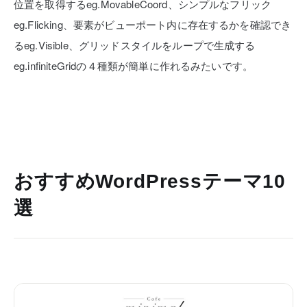
位置を取得するeg.MovableCoord、シンプルなフリック
eg.Flicking、要素がビューポート内に存在するかを確認でき
るeg.Visible、グリッドスタイルをループで生成する
eg.infiniteGridの４種類が簡単に作れるみたいです。
おすすめWordPressテーマ10
選