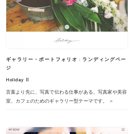
ギャラリー・ポートフォリオ
ランディングペー
/
ジ
Holiday Ⅱ
言葉より先に、写真で伝わる仕事がある。写真家や美容
室、カフェのためのギャラリー型テーマです。 ＞