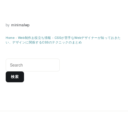
by
minimalwp
Home
›
Web制作お役立ち情報
›
CSSが苦手なWebデザイナーが知っておきた
い、デザインに関係するCSSのテクニックのまとめ
検索