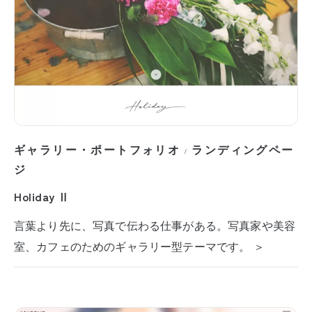
ギャラリー・ポートフォリオ
ランディングペー
/
ジ
Holiday Ⅱ
言葉より先に、写真で伝わる仕事がある。写真家や美容
室、カフェのためのギャラリー型テーマです。 ＞