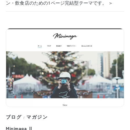
ン・飲食店のための1ページ完結型テーマです。 ＞
ブログ
マガジン
/
Minimaga Ⅱ