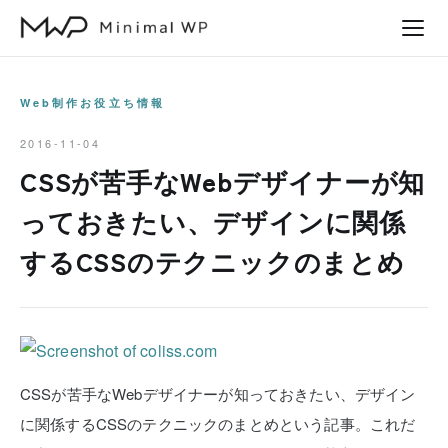
本
文
へ
ス
Web制作お役立ち情報
キ
2016-11-04
ッ
CSSが苦手なWebデザイナーが知
プ
っておきたい、デザインに関係
するCSSのテクニックのまとめ
CSSが苦手なWebデザイナーが知っておきたい、デザイン
に関係するCSSのテクニックのまとめという記事。これだ