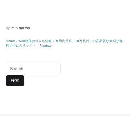
by
minimalwp
Home
›
Web制作お役立ち情報
›
商用利用可、78万枚以上の高品質な素材が無
料で手に入るサイト「Pixabay」
検索