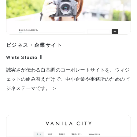
ビジネス・企業サイト
White Studio Ⅱ
誠実さが伝わる白基調のコーポレートサイトを、ウィジ
ェットの組み替えだけで。中小企業や事務所のためのビ
ジネステーマです。 ＞