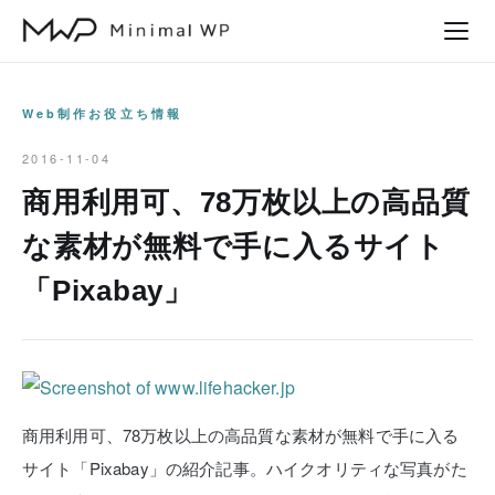
本
文
へ
ス
Web制作お役立ち情報
キ
2016-11-04
ッ
商用利用可、78万枚以上の高品質
プ
な素材が無料で手に入るサイト
「Pixabay」
商用利用可、78万枚以上の高品質な素材が無料で手に入る
サイト「Pixabay」の紹介記事。ハイクオリティな写真がた