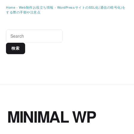
Home
›
Web制作お役立ち情報
›
WordPressサイトのSSL化(通信の暗号化)を
する際の手順や注意点
検索
MINIMAL WP