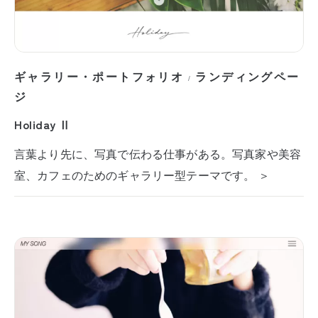
ギャラリー・ポートフォリオ
ランディングペー
/
ジ
Holiday Ⅱ
言葉より先に、写真で伝わる仕事がある。写真家や美容
室、カフェのためのギャラリー型テーマです。 ＞