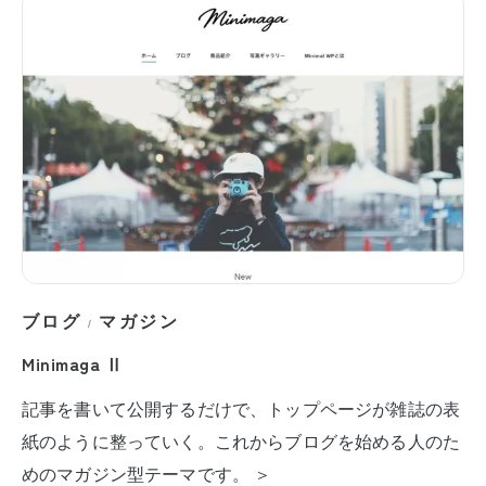
ブログ
マガジン
/
Minimaga Ⅱ
記事を書いて公開するだけで、トップページが雑誌の表
紙のように整っていく。これからブログを始める人のた
めのマガジン型テーマです。 ＞