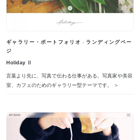
ギャラリー・ポートフォリオ
ランディングペー
/
ジ
Holiday Ⅱ
言葉より先に、写真で伝わる仕事がある。写真家や美容
室、カフェのためのギャラリー型テーマです。 ＞