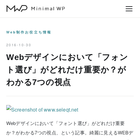
本
文
へ
ス
Web制作お役立ち情報
キ
2016-10-30
ッ
Webデザインにおいて「フォン
プ
ト選び」がどれだけ重要か？が
わかる7つの視点
Webデザインにおいて「フォント選び」がどれだけ重要
か？がわかる7つの視点、という記事。綺麗に見えるWEBデ