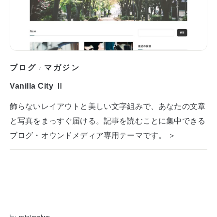
ブログ
マガジン
/
Vanilla City Ⅱ
飾らないレイアウトと美しい文字組みで、あなたの文章
と写真をまっすぐ届ける。記事を読むことに集中できる
ブログ・オウンドメディア専用テーマです。 ＞
by
minimalwp