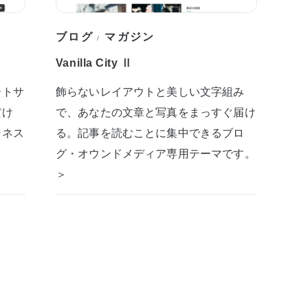
ブログ
マガジン
/
Vanilla City Ⅱ
ートサ
飾らないレイアウトと美しい文字組み
だけ
で、あなたの文章と写真をまっすぐ届け
ジネス
る。記事を読むことに集中できるブロ
グ・オウンドメディア専用テーマです。
＞