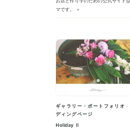
お店と作り手のための公式サイト
マです。 ＞
ギャラリー・ポートフォリオ
/
ディングページ
Holiday Ⅱ