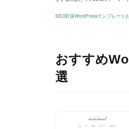
SEO対策WordPressテンプレー
おすすめWor
選