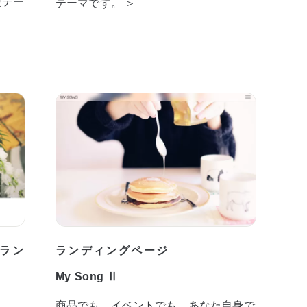
型テー
テーマです。 ＞
ラン
ランディングページ
My Song Ⅱ
商品でも、イベントでも、あなた自身で