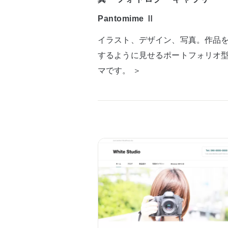
Pantomime Ⅱ
イラスト、デザイン、写真。作品
するように見せるポートフォリオ
マです。 ＞