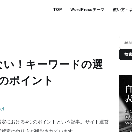
TOP
WordPressテーマ
使い方・
検
ない！キーワードの選
つのポイント
選定における4つのポイントという記事。サイト運営
ド選定のやり方が解説されています。