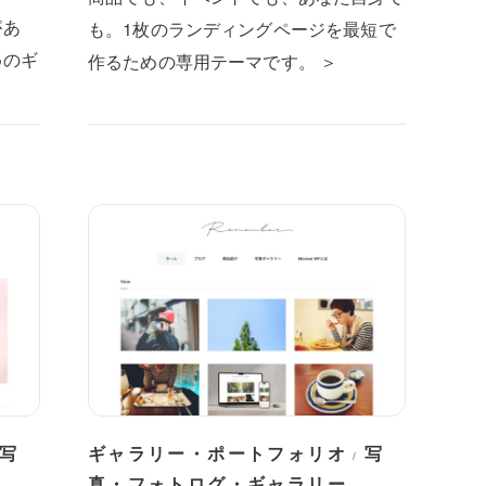
があ
も。1枚のランディングページを最短で
めのギ
作るための専用テーマです。 ＞
写
ギャラリー・ポートフォリオ
写
/
真・フォトログ・ギャラリー