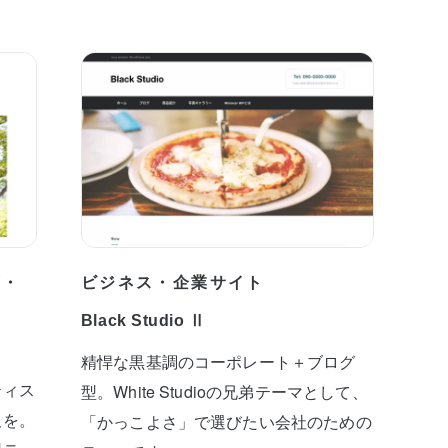
プ・
ビジネス・企業サイト
Black Studio Ⅱ
精悍な黒基調のコーポレート＋ブログ
ティス
型。White Studioの兄弟テーマとして、
板を。
「かっこよさ」で選びたい会社のための