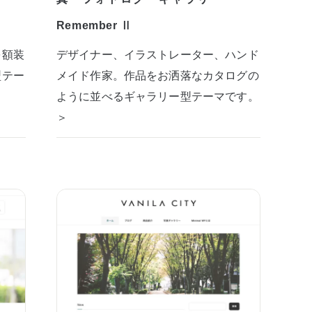
Remember Ⅱ
を額装
デザイナー、イラストレーター、ハンド
型テー
メイド作家。作品をお洒落なカタログの
ように並べるギャラリー型テーマです。
＞