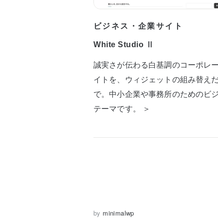
ビジネス・企業サイト
White Studio Ⅱ
誠実さが伝わる白基調のコーポレ
イトを、ウィジェットの組み替え
で。中小企業や事務所のためのビ
テーマです。 ＞
by
minimalwp