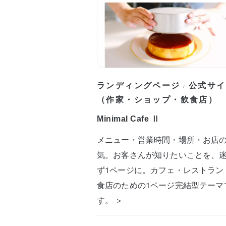
ランディングページ
公式サイ
/
（作家・ショップ・飲食店）
Minimal Cafe Ⅱ
メニュー・営業時間・場所・お店
気。お客さんが知りたいことを、
ず1ページに。カフェ・レストラン
食店のための1ページ完結型テーマ
す。 ＞