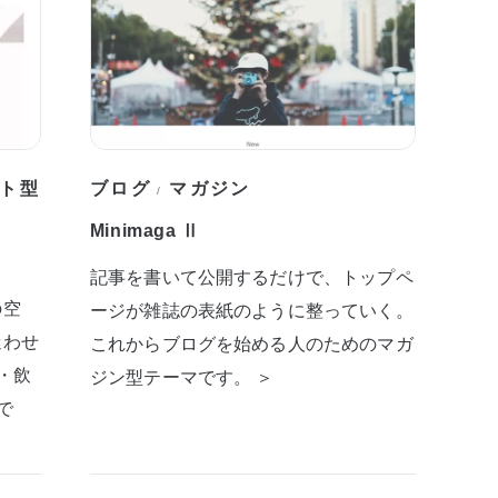
ト型
ブログ
マガジン
/
Minimaga Ⅱ
記事を書いて公開するだけで、トップペ
の空
ージが雑誌の表紙のように整っていく。
迷わせ
これからブログを始める人のためのマガ
・飲
ジン型テーマです。 ＞
で