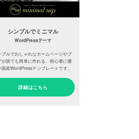
シンプルでミニマル
WordPressテーマ
ンプルでおしゃれなホームページやブ
グが誰でも簡単に作れる、初心者に優
国産WordPressテンプレートです。
詳細はこちら