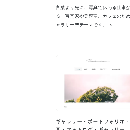
言葉より先に、写真で伝わる仕事
る。写真家や美容室、カフェのた
ャラリー型テーマです。 ＞
ギャラリー・ポートフォリオ
/
真・フォトログ・ギャラリー