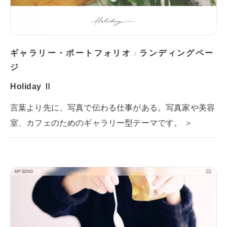
ギャラリー・ポートフォリオ
ランディングペー
/
ジ
Holiday Ⅱ
言葉より先に、写真で伝わる仕事がある。写真家や美容
室、カフェのためのギャラリー型テーマです。 ＞