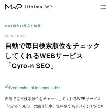
本
文
へ
ス
Web制作お役立ち情報
キ
2016-10-14
ッ
自動で毎日検索順位をチェック
プ
してくれるWEBサービス
「Gyro-n SEO」
自動で毎日検索順位をチェックしてくれるWEBサービス
「Gyro-n SEO」の紹介記事。無料版でもドメイン1つにキ