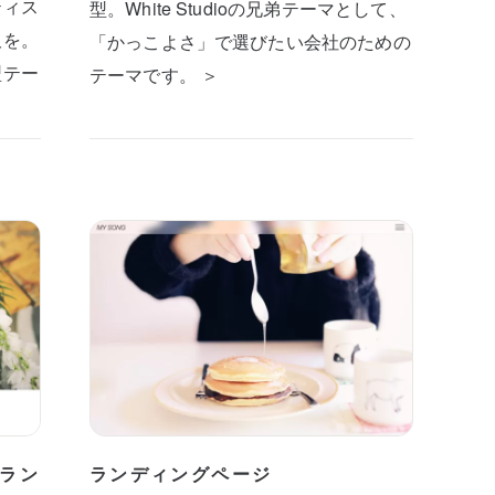
ティス
型。White Studioの兄弟テーマとして、
板を。
「かっこよさ」で選びたい会社のための
型テー
テーマです。 ＞
ラン
ランディングページ