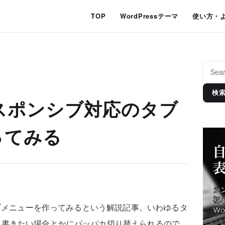
TOP
WordPressテーマ
使い方・
検
】レスポンシブ対応のタブ
ってみる
タブメニューを作ってみるという解説記事。いわゆるタ
ろ書きたい場合とかにパッパカ切り替えられるので