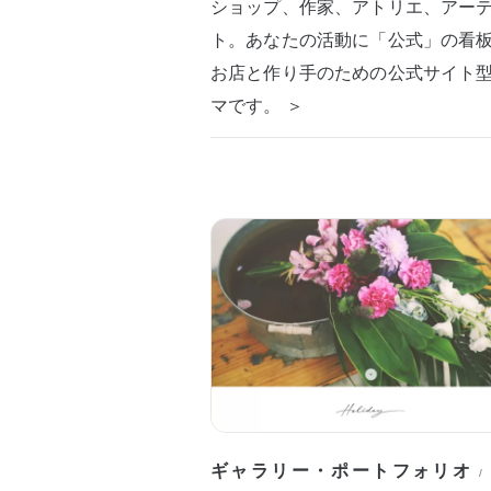
ショップ、作家、アトリエ、アー
ト。あなたの活動に「公式」の看
お店と作り手のための公式サイト
マです。 ＞
ギャラリー・ポートフォリオ
/