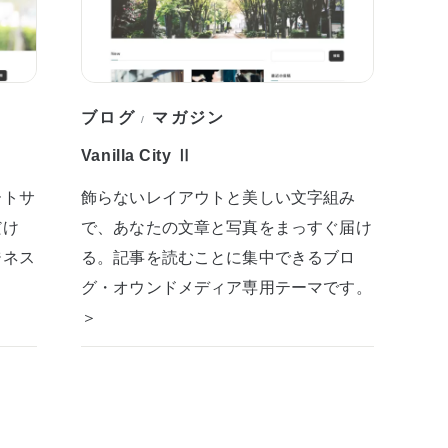
ブログ
マガジン
/
Vanilla City Ⅱ
ートサ
飾らないレイアウトと美しい文字組み
だけ
で、あなたの文章と写真をまっすぐ届け
ジネス
る。記事を読むことに集中できるブロ
グ・オウンドメディア専用テーマです。
＞