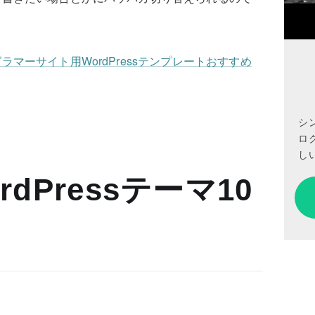
マーサイト用WordPressテンプレートおすすめ
シ
ロ
しい
dPressテーマ10