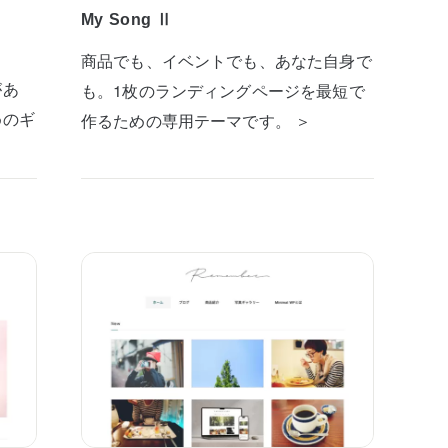
My Song Ⅱ
商品でも、イベントでも、あなた自身で
があ
も。1枚のランディングページを最短で
めのギ
作るための専用テーマです。 ＞