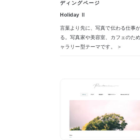
ディングページ
Holiday Ⅱ
言葉より先に、写真で伝わる仕事
る。写真家や美容室、カフェのた
ャラリー型テーマです。 ＞