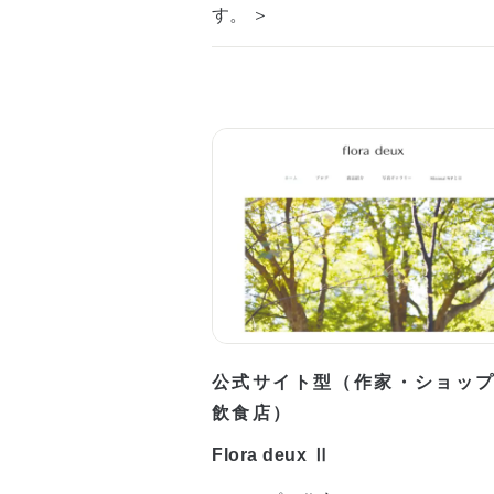
す。 ＞
公式サイト型（作家・ショッ
飲食店）
Flora deux Ⅱ