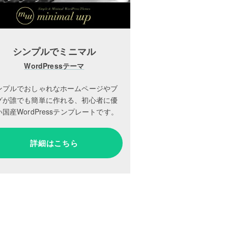
シンプルでミニマル
WordPressテーマ
ンプルでおしゃれなホームページやブ
グが誰でも簡単に作れる、初心者に優
国産WordPressテンプレートです。
詳細はこちら