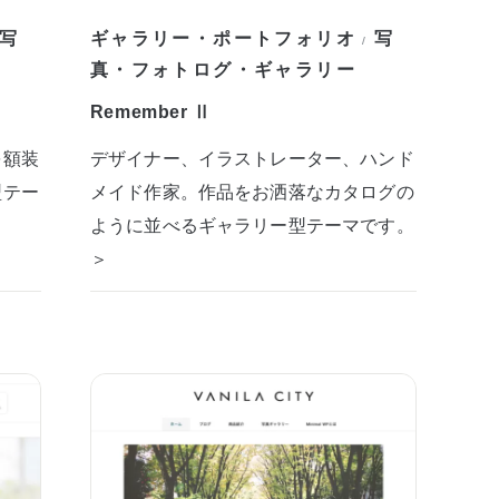
写
ギャラリー・ポートフォリオ
写
/
真・フォトログ・ギャラリー
Remember Ⅱ
を額装
デザイナー、イラストレーター、ハンド
型テー
メイド作家。作品をお洒落なカタログの
ように並べるギャラリー型テーマです。
＞