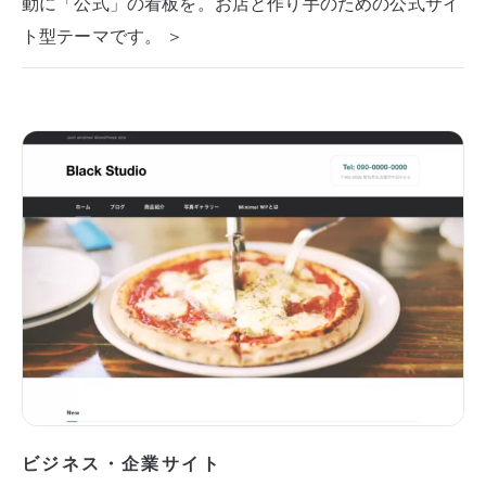
動に「公式」の看板を。お店と作り手のための公式サイ
ト型テーマです。 ＞
ビジネス・企業サイト