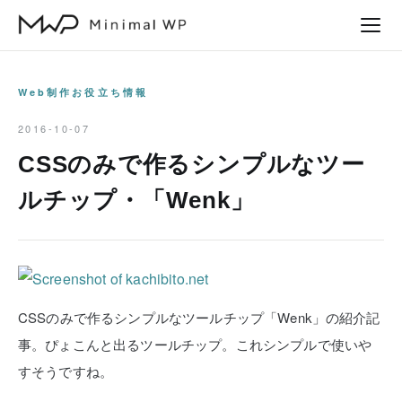
本
文
へ
ス
Web制作お役立ち情報
キ
2016-10-07
ッ
CSSのみで作るシンプルなツー
プ
ルチップ・「Wenk」
CSSのみで作るシンプルなツールチップ「Wenk」の紹介記
事。ぴょこんと出るツールチップ。これシンプルで使いや
すそうですね。