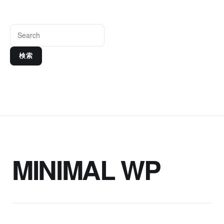
検索
MINIMAL WP