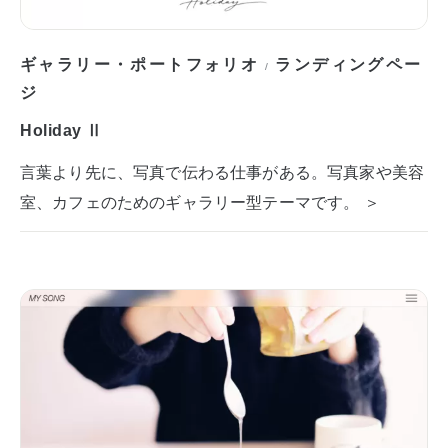
ギャラリー・ポートフォリオ
ランディングペー
/
ジ
Holiday Ⅱ
言葉より先に、写真で伝わる仕事がある。写真家や美容
室、カフェのためのギャラリー型テーマです。 ＞