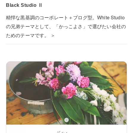
Black Studio Ⅱ
精悍な黒基調のコーポレート＋ブログ型。White Studio
の兄弟テーマとして、「かっこよさ」で選びたい会社の
ためのテーマです。 ＞