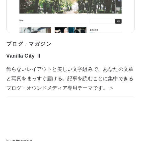
ブログ
マガジン
/
Vanilla City Ⅱ
飾らないレイアウトと美しい文字組みで、あなたの文章
と写真をまっすぐ届ける。記事を読むことに集中できる
ブログ・オウンドメディア専用テーマです。 ＞
by
minimalwp