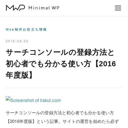
本
文
へ
ス
Web制作お役立ち情報
キ
2016-09-30
ッ
サーチコンソールの登録方法と
プ
初心者でも分かる使い方【2016
年度版】
サーチコンソールの登録方法と初心者でも分かる使い方
【2016年度版】という記事。サイトの運営を始めたら必ず