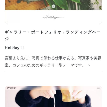
ギャラリー・ポートフォリオ
ランディングペー
/
ジ
Holiday Ⅱ
言葉より先に、写真で伝わる仕事がある。写真家や美容
室、カフェのためのギャラリー型テーマです。 ＞