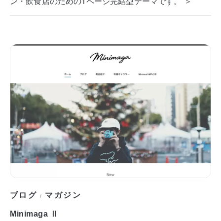
ン・飲食店のための1ページ完結型テーマです。 ＞
ブログ
マガジン
/
Minimaga Ⅱ