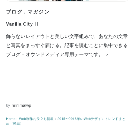
ブログ
マガジン
/
Vanilla City Ⅱ
飾らないレイアウトと美しい文字組みで、あなたの文章
と写真をまっすぐ届ける。記事を読むことに集中できる
ブログ・オウンドメディア専用テーマです。 ＞
by
minimalwp
Home
›
Web制作お役立ち情報
›
2015〜2016年のWebデザイントレンドまと
め（後編）