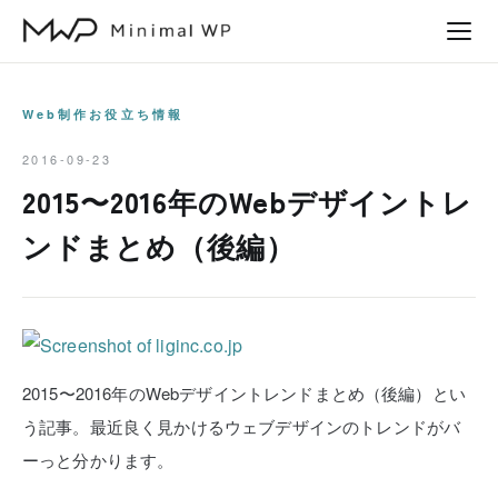
本
文
へ
ス
Web制作お役立ち情報
キ
2016-09-23
ッ
2015〜2016年のWebデザイントレ
プ
ンドまとめ（後編）
2015〜2016年のWebデザイントレンドまとめ（後編）とい
う記事。最近良く見かけるウェブデザインのトレンドがバ
ーっと分かります。