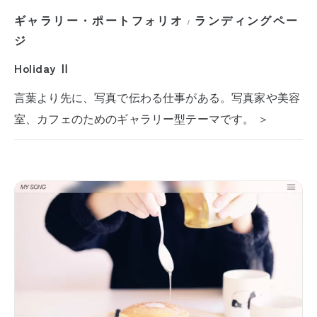
ギャラリー・ポートフォリオ
ランディングペー
/
ジ
Holiday Ⅱ
言葉より先に、写真で伝わる仕事がある。写真家や美容
室、カフェのためのギャラリー型テーマです。 ＞