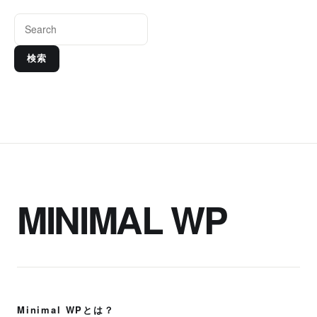
検索
MINIMAL WP
Minimal WPとは？