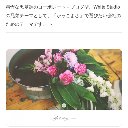
精悍な黒基調のコーポレート＋ブログ型。White Studio
の兄弟テーマとして、「かっこよさ」で選びたい会社の
ためのテーマです。 ＞