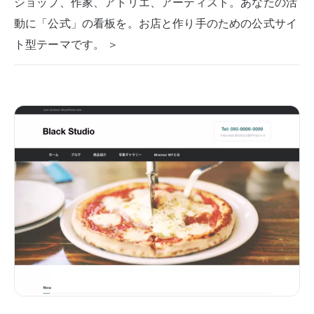
ショップ、作家、アトリエ、アーティスト。あなたの活
動に「公式」の看板を。お店と作り手のための公式サイ
ト型テーマです。 ＞