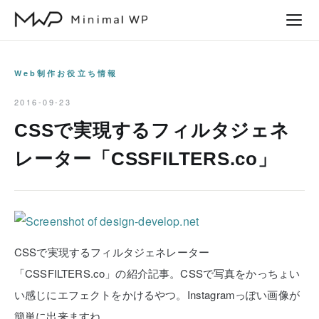
本
文
へ
ス
Web制作お役立ち情報
キ
2016-09-23
ッ
CSSで実現するフィルタジェネ
プ
レーター「CSSFILTERS.co」
CSSで実現するフィルタジェネレーター
「CSSFILTERS.co」の紹介記事。CSSで写真をかっちょい
い感じにエフェクトをかけるやつ。Instagramっぽい画像が
簡単に出来ますね。