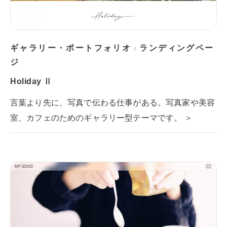
ギャラリー・ポートフォリオ
ランディングペー
/
ジ
Holiday Ⅱ
言葉より先に、写真で伝わる仕事がある。写真家や美容
室、カフェのためのギャラリー型テーマです。 ＞