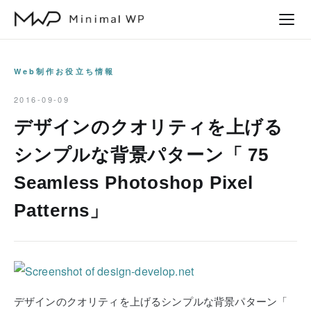
本
文
へ
ス
Web制作お役立ち情報
キ
2016-09-09
ッ
デザインのクオリティを上げる
プ
シンプルな背景パターン「 75
Seamless Photoshop Pixel
Patterns」
デザインのクオリティを上げるシンプルな背景パターン「