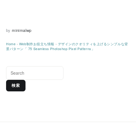
by
minimalwp
Home
›
Web制作お役立ち情報
›
デザインのクオリティを上げるシンプルな背
景パターン「 75 Seamless Photoshop Pixel Patterns」
検索