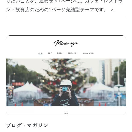
りたいことを、迷わせず1ページに。カフェ・レストラ
ン・飲食店のための1ページ完結型テーマです。 ＞
ブログ
マガジン
/