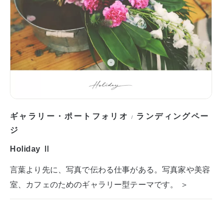
ギャラリー・ポートフォリオ
ランディングペー
/
ジ
Holiday Ⅱ
言葉より先に、写真で伝わる仕事がある。写真家や美容
室、カフェのためのギャラリー型テーマです。 ＞