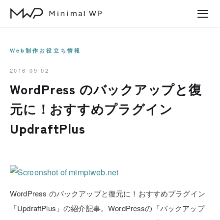
本
文
へ
ス
Web制作お役立ち情報
キ
2016-09-02
ッ
WordPress のバックアップと復
プ
元に！おすすめプラグイン
UpdraftPlus
WordPress のバックアップと復元に！おすすめプラグイン
「UpdraftPlus」の紹介記事。WordPressの「バックアップ