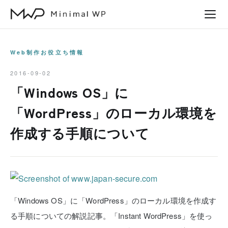
本
文
へ
ス
Web制作お役立ち情報
キ
2016-09-02
ッ
「Windows OS」に
プ
「WordPress」のローカル環境を
作成する手順について
「Windows OS」に「WordPress」のローカル環境を作成す
る手順についての解説記事。「Instant WordPress」を使っ