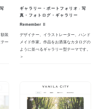
写
ギャラリー・ポートフォリオ
写
/
真・フォトログ・ギャラリー
Remember Ⅱ
を額装
デザイナー、イラストレーター、ハンド
型テー
メイド作家。作品をお洒落なカタログの
ように並べるギャラリー型テーマです。
＞