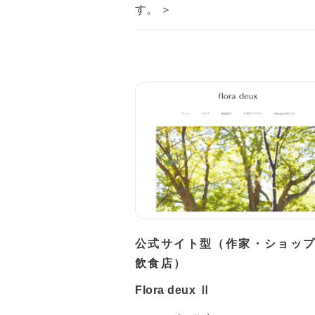
す。 ＞
公式サイト型（作家・ショッ
飲食店）
Flora deux Ⅱ