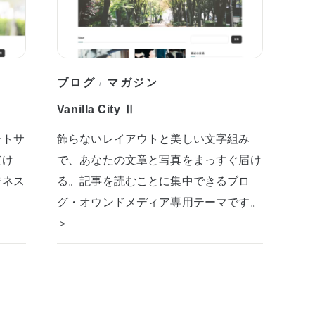
ブログ
マガジン
/
Vanilla City Ⅱ
ートサ
飾らないレイアウトと美しい文字組み
だけ
で、あなたの文章と写真をまっすぐ届け
ジネス
る。記事を読むことに集中できるブロ
グ・オウンドメディア専用テーマです。
＞