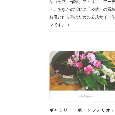
ショップ、作家、アトリエ、アー
ト。あなたの活動に「公式」の看
お店と作り手のための公式サイト
マです。 ＞
ギャラリー・ポートフォリオ
/