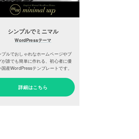
シンプルでミニマル
WordPressテーマ
ンプルでおしゃれなホームページやブ
グが誰でも簡単に作れる、初心者に優
国産WordPressテンプレートです。
詳細はこちら