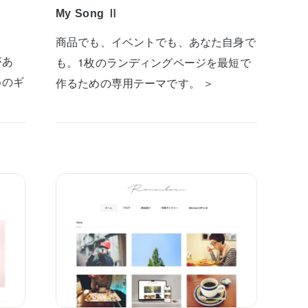
My Song Ⅱ
商品でも、イベントでも、あなた自身で
があ
も。1枚のランディングページを最短で
めのギ
作るための専用テーマです。 ＞