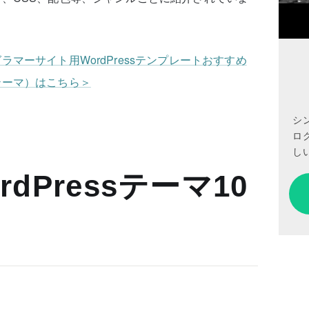
マーサイト用WordPressテンプレートおすすめ
テーマ）はこちら＞
シ
ロ
しい
dPressテーマ10