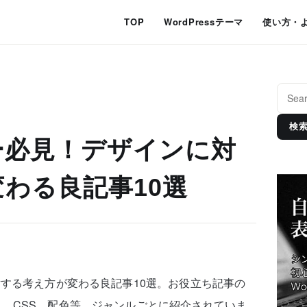
TOP
WordPressテーマ
使い方・
検
ー必見！デザインに対
わる良記事10選
対する考え方が変わる良記事10選。お役立ち記事の
、CSS、配色等、ジャンルごとに紹介されていま