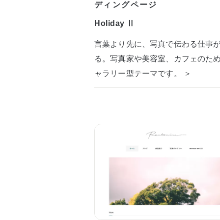
ディングページ
Holiday Ⅱ
言葉より先に、写真で伝わる仕事
る。写真家や美容室、カフェのた
ャラリー型テーマです。 ＞