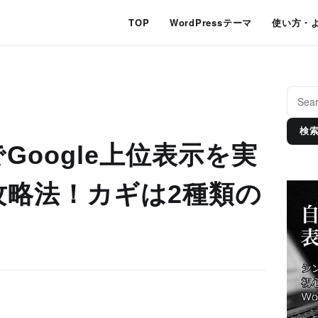
TOP
WordPressテーマ
使い方・
検
Google上位表示を実
攻略法！カギは2種類の