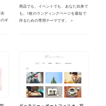
商品でも、イベントでも、あなた自身で
があ
も。1枚のランディングページを最短で
めのギ
作るための専用テーマです。 ＞
写
ギャラリー・ポートフォリオ
写