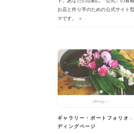
ト。あなたの活動に「公式」の看
お店と作り手のための公式サイト
マです。 ＞
ギャラリー・ポートフォリオ
/
ディングページ