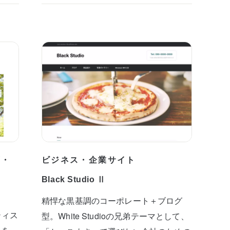
プ・
ビジネス・企業サイト
Black Studio Ⅱ
精悍な黒基調のコーポレート＋ブログ
ティス
型。White Studioの兄弟テーマとして、