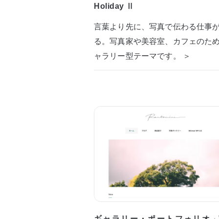
Holiday Ⅱ
言葉より先に、写真で伝わる仕事
る。写真家や美容室、カフェのた
ャラリー型テーマです。 ＞
ギャラリー・ポートフォリオ