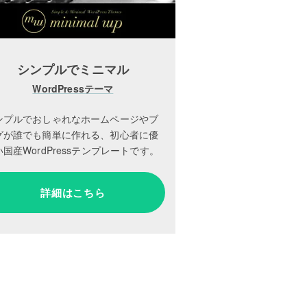
シンプルでミニマル
WordPressテーマ
ンプルでおしゃれなホームページやブ
グが誰でも簡単に作れる、初心者に優
国産WordPressテンプレートです。
詳細はこちら