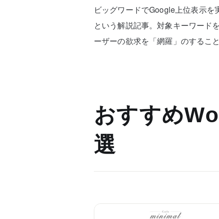
ビッグワードでGoogle上位表示
という解説記事。対象キーワード
ーザーの欲求を「網羅」のするこ
おすすめWor
選