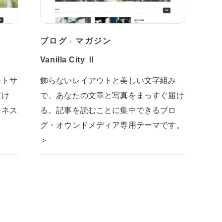
ブログ
マガジン
/
Vanilla City Ⅱ
ートサ
飾らないレイアウトと美しい文字組み
だけ
で、あなたの文章と写真をまっすぐ届け
ジネス
る。記事を読むことに集中できるブロ
グ・オウンドメディア専用テーマです。
＞