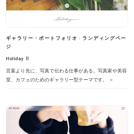
ギャラリー・ポートフォリオ
ランディングペー
/
ジ
Holiday Ⅱ
言葉より先に、写真で伝わる仕事がある。写真家や美容
室、カフェのためのギャラリー型テーマです。 ＞