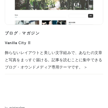
ブログ
マガジン
/
Vanilla City Ⅱ
飾らないレイアウトと美しい文字組みで、あなたの文章
と写真をまっすぐ届ける。記事を読むことに集中できる
ブログ・オウンドメディア専用テーマです。 ＞
by
minimalwp