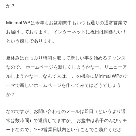
か？
Minimal WPは今年もお盆期間中もいつも通りの通常営業で
お届けしております。
インターネットに祝日は関係ない！
という感じであります。
夏休みはたっぷり時間を取って新しい事を始めるチャンス
なので、
ホームページを新しくしようかなー、リニューア
ルしようかなー、なんて人は、
この機会にMinimal WPのテ
ーマで新しいホームページを作ってみてはどうでしょう
か？
なのですが、お問い合わせのメールは即日（というより通
常は数時間）で返信してますが、
お盆中は若干のんびりモ
ードなので、1〜2営業日以内ということでご勘弁くださ