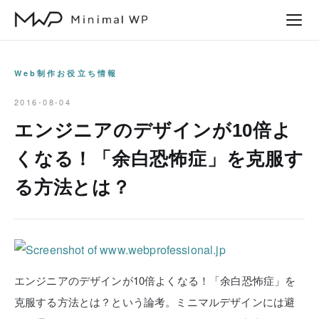
本
文
へ
ス
Web制作お役立ち情報
キ
2016-08-04
ッ
エンジニアのデザインが10倍よ
プ
くなる！「余白恐怖症」を克服す
る方法とは？
エンジニアのデザインが10倍よくなる！「余白恐怖症」を
克服する方法とは？という論考。ミニマルデザインには避