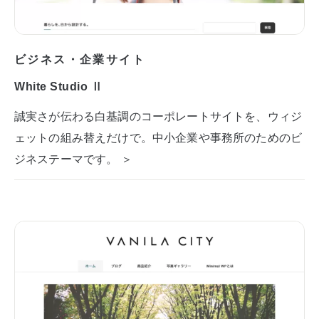
ビジネス・企業サイト
White Studio Ⅱ
誠実さが伝わる白基調のコーポレートサイトを、ウィジ
ェットの組み替えだけで。中小企業や事務所のためのビ
ジネステーマです。 ＞