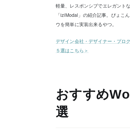
軽量、レスポンシブでエレガントなモ
「iziModal」の紹介記事。ぴ
ウを簡単に実装出来るやつ。
デザイン会社・デザイナー・プログラ
５選はこちら＞
おすすめWor
選