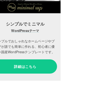
シンプルでミニマル
WordPressテーマ
ンプルでおしゃれなホームページやブ
グが誰でも簡単に作れる、初心者に優
国産WordPressテンプレートです。
詳細はこちら