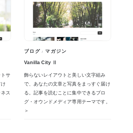
ブログ
マガジン
/
Vanilla City Ⅱ
ートサ
飾らないレイアウトと美しい文字組み
だけ
で、あなたの文章と写真をまっすぐ届け
ジネス
る。記事を読むことに集中できるブロ
グ・オウンドメディア専用テーマです。
＞