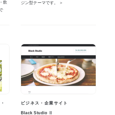
・飲
ジン型テーマです。 ＞
で
プ・
ビジネス・企業サイト
Black Studio Ⅱ