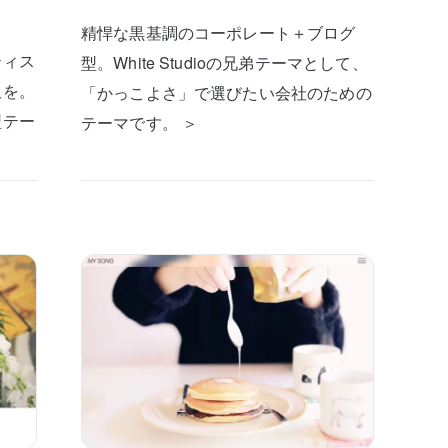
精悍な黒基調のコーポレート＋ブログ
ティス
型。White Studioの兄弟テーマとして、
板を。
「かっこよさ」で選びたい会社のための
型テー
テーマです。 ＞