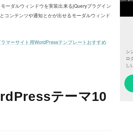
ーダルウィンドウを実装出来るjQueryプラグイン
ょこんとコンテンツや通知とかが出せるモーダルウィンド
マーサイト用WordPressテンプレートおすすめ
シ
ロ
しい
dPressテーマ10