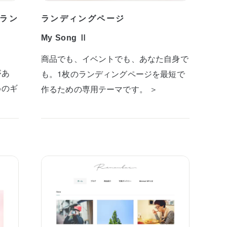
ラン
ランディングページ
My Song Ⅱ
商品でも、イベントでも、あなた自身で
があ
も。1枚のランディングページを最短で
めのギ
作るための専用テーマです。 ＞