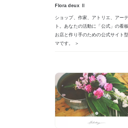
Flora deux Ⅱ
ショップ、作家、アトリエ、アー
ト。あなたの活動に「公式」の看
お店と作り手のための公式サイト
マです。 ＞