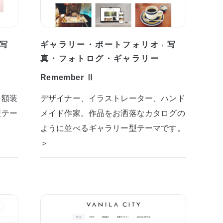
写
ギャラリー・ポートフォリオ
写
/
真・フォトログ・ギャラリー
Remember Ⅱ
を額装
デザイナー、イラストレーター、ハンド
型テー
メイド作家。作品をお洒落なカタログの
ように並べるギャラリー型テーマです。
＞