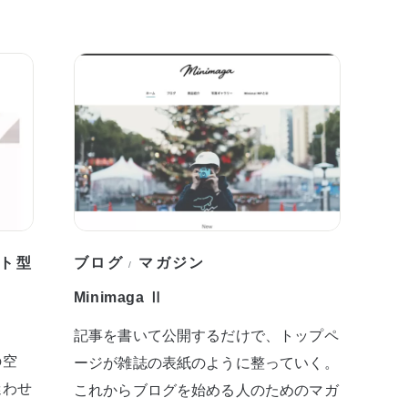
ト型
ブログ
マガジン
/
Minimaga Ⅱ
記事を書いて公開するだけで、トップペ
の空
ージが雑誌の表紙のように整っていく。
迷わせ
これからブログを始める人のためのマガ