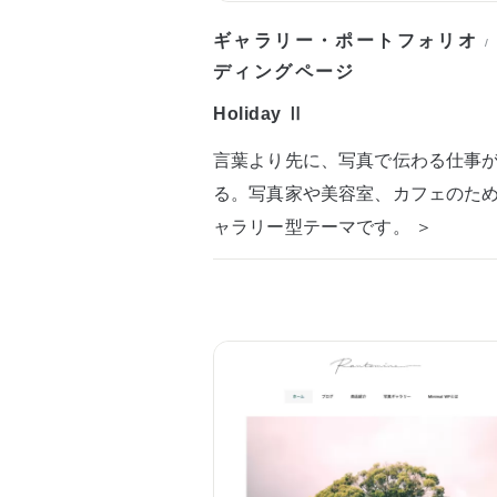
ギャラリー・ポートフォリオ
/
ディングページ
Holiday Ⅱ
言葉より先に、写真で伝わる仕事
る。写真家や美容室、カフェのた
ャラリー型テーマです。 ＞