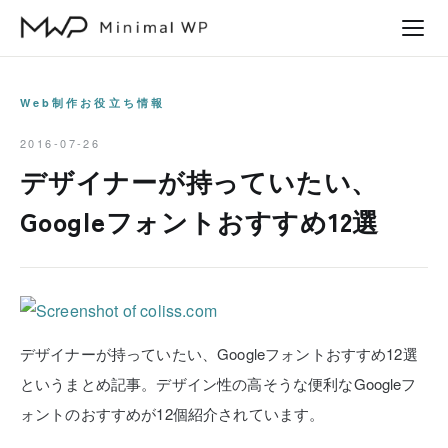
本
文
へ
ス
Web制作お役立ち情報
キ
2016-07-26
ッ
デザイナーが持っていたい、
プ
Googleフォントおすすめ12選
デザイナーが持っていたい、Googleフォントおすすめ12選
というまとめ記事。デザイン性の高そうな便利なGoogleフ
ォントのおすすめが12個紹介されています。