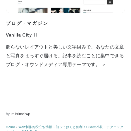
ブログ
マガジン
/
Vanilla City Ⅱ
飾らないレイアウトと美しい文字組みで、あなたの文章
と写真をまっすぐ届ける。記事を読むことに集中できる
ブログ・オウンドメディア専用テーマです。 ＞
by
minimalwp
Home
›
Web制作お役立ち情報
›
知っておくと便利！CSSの小技・テクニック