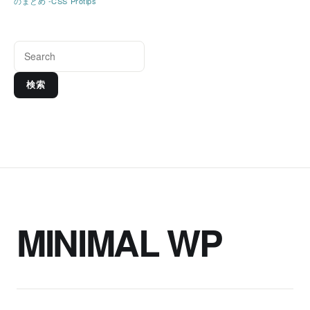
のまとめ -CSS Protips
検索
MINIMAL WP