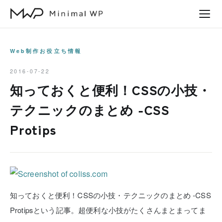
本
文
へ
ス
Web制作お役立ち情報
キ
2016-07-22
ッ
知っておくと便利！CSSの小技・
プ
テクニックのまとめ -CSS
Protips
知っておくと便利！CSSの小技・テクニックのまとめ -CSS
Protipsという記事。超便利な小技がたくさんまとまってま