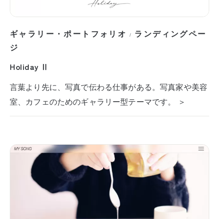
ギャラリー・ポートフォリオ
ランディングペー
/
ジ
Holiday Ⅱ
言葉より先に、写真で伝わる仕事がある。写真家や美容
室、カフェのためのギャラリー型テーマです。 ＞