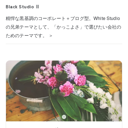
Black Studio Ⅱ
精悍な黒基調のコーポレート＋ブログ型。White Studio
の兄弟テーマとして、「かっこよさ」で選びたい会社の
ためのテーマです。 ＞