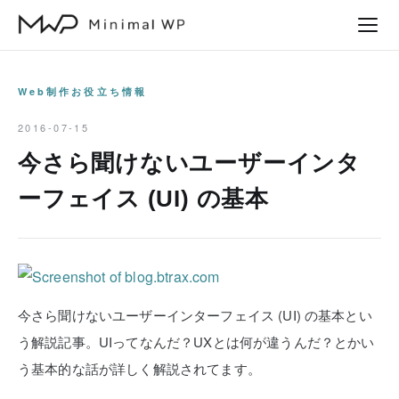
本
文
へ
ス
Web制作お役立ち情報
キ
2016-07-15
ッ
今さら聞けないユーザーインタ
プ
ーフェイス (UI) の基本
今さら聞けないユーザーインターフェイス (UI) の基本とい
う解説記事。UIってなんだ？UXとは何が違うんだ？とかい
う基本的な話が詳しく解説されてます。