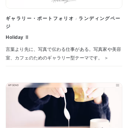
ギャラリー・ポートフォリオ
ランディングペー
/
ジ
Holiday Ⅱ
言葉より先に、写真で伝わる仕事がある。写真家や美容
室、カフェのためのギャラリー型テーマです。 ＞