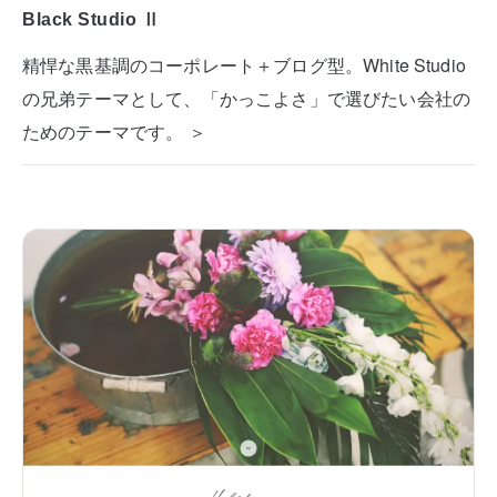
Black Studio Ⅱ
精悍な黒基調のコーポレート＋ブログ型。White Studio
の兄弟テーマとして、「かっこよさ」で選びたい会社の
ためのテーマです。 ＞