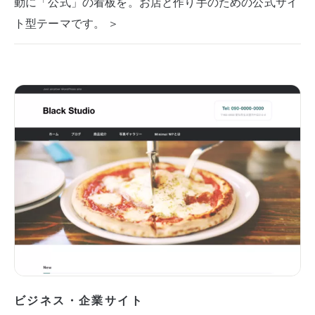
動に「公式」の看板を。お店と作り手のための公式サイ
ト型テーマです。 ＞
ビジネス・企業サイト