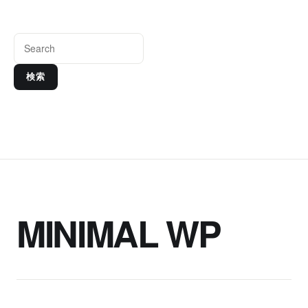
検索
MINIMAL WP