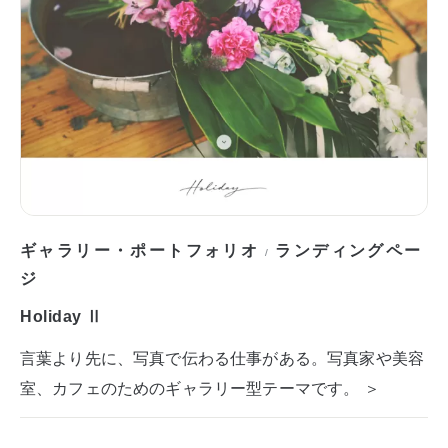
ギャラリー・ポートフォリオ
ランディングペー
/
ジ
Holiday Ⅱ
言葉より先に、写真で伝わる仕事がある。写真家や美容
室、カフェのためのギャラリー型テーマです。 ＞