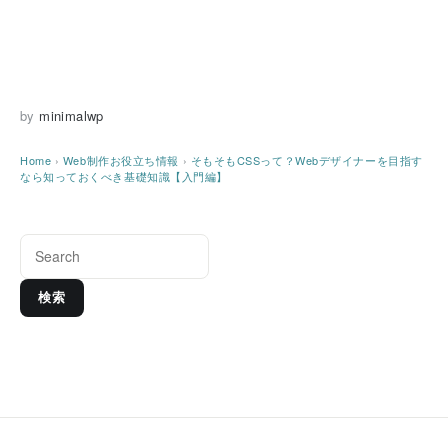
by
minimalwp
Home
›
Web制作お役立ち情報
›
そもそもCSSって？Webデザイナーを目指す
なら知っておくべき基礎知識【入門編】
検索