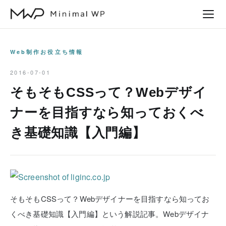
本
文
へ
ス
Web制作お役立ち情報
キ
2016-07-01
ッ
そもそもCSSって？Webデザイ
プ
ナーを目指すなら知っておくべ
き基礎知識【入門編】
そもそもCSSって？Webデザイナーを目指すなら知ってお
くべき基礎知識【入門編】という解説記事。Webデザイナ