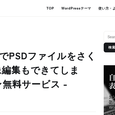
TOP
WordPressテーマ
使い方・
検
p無しでPSDファイルをさく
像編集もできてしま
無料サービス -