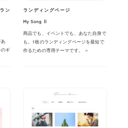
ラン
ランディングページ
My Song Ⅱ
商品でも、イベントでも、あなた自身で
があ
も。1枚のランディングページを最短で
めのギ
作るための専用テーマです。 ＞