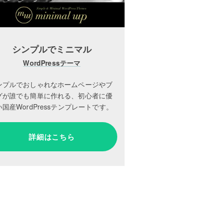
シンプルでミニマル
WordPressテーマ
ンプルでおしゃれなホームページやブ
グが誰でも簡単に作れる、初心者に優
国産WordPressテンプレートです。
詳細はこちら