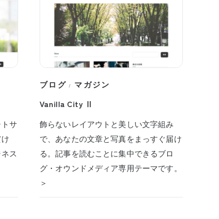
ブログ
マガジン
/
Vanilla City Ⅱ
ートサ
飾らないレイアウトと美しい文字組み
だけ
で、あなたの文章と写真をまっすぐ届け
ジネス
る。記事を読むことに集中できるブロ
グ・オウンドメディア専用テーマです。
＞