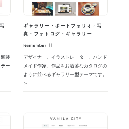
写
ギャラリー・ポートフォリオ
写
/
真・フォトログ・ギャラリー
Remember Ⅱ
を額装
デザイナー、イラストレーター、ハンド
型テー
メイド作家。作品をお洒落なカタログの
ように並べるギャラリー型テーマです。
＞