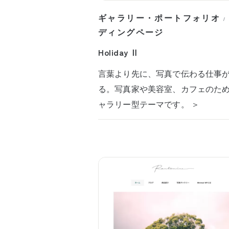
ギャラリー・ポートフォリオ
/
ディングページ
Holiday Ⅱ
言葉より先に、写真で伝わる仕事
る。写真家や美容室、カフェのた
ャラリー型テーマです。 ＞