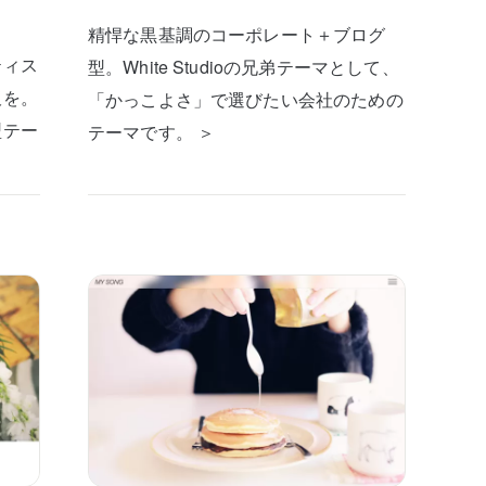
精悍な黒基調のコーポレート＋ブログ
ティス
型。White Studioの兄弟テーマとして、
板を。
「かっこよさ」で選びたい会社のための
型テー
テーマです。 ＞