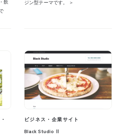
・飲
ジン型テーマです。 ＞
で
プ・
ビジネス・企業サイト
Black Studio Ⅱ