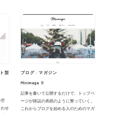
ト型
ブログ
マガジン
/
Minimaga Ⅱ
記事を書いて公開するだけで、トップペ
の空
ージが雑誌の表紙のように整っていく。
迷わせ
これからブログを始める人のためのマガ