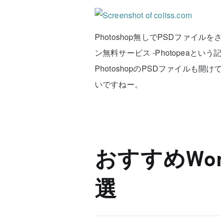
Photoshop無しでPSDファ
ン無料サービス -Photopeaという
PhotoshopのPSDファイル
いですねー。
おすすめWor
選