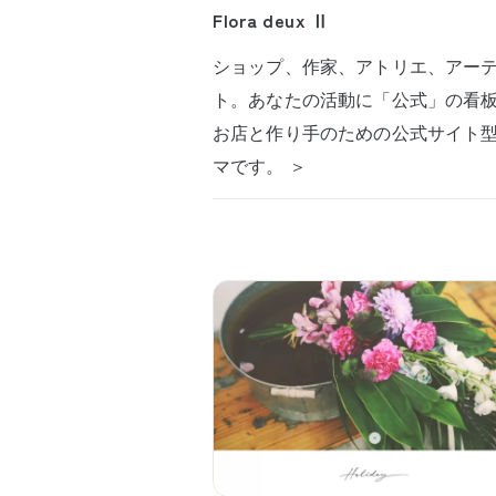
Flora deux Ⅱ
ショップ、作家、アトリエ、アー
ト。あなたの活動に「公式」の看
お店と作り手のための公式サイト
マです。 ＞