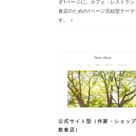
ず1ページに。カフェ・レストラン
食店のための1ページ完結型テーマ
す。 ＞
公式サイト型（作家・ショッ
飲食店）