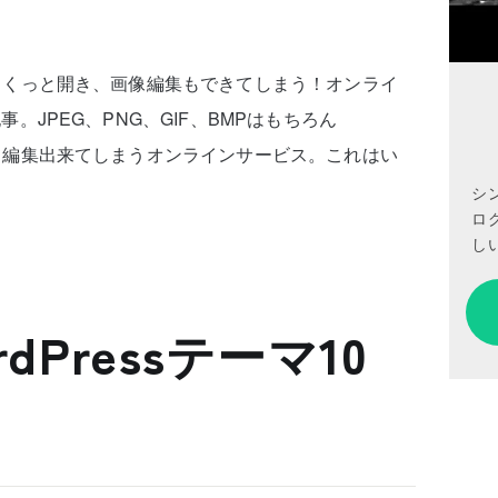
イルをさくっと開き、画像編集もできてしまう！オンライ
記事。JPEG、PNG、GIF、BMPはもちろん
も開けて編集出来てしまうオンラインサービス。これはい
シ
ロ
しい
dPressテーマ10