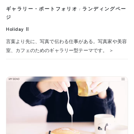
ギャラリー・ポートフォリオ
ランディングペー
/
ジ
Holiday Ⅱ
言葉より先に、写真で伝わる仕事がある。写真家や美容
室、カフェのためのギャラリー型テーマです。 ＞