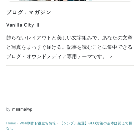
ブログ
マガジン
/
Vanilla City Ⅱ
飾らないレイアウトと美しい文字組みで、あなたの文章
と写真をまっすぐ届ける。記事を読むことに集中できる
ブログ・オウンドメディア専用テーマです。 ＞
by
minimalwp
Home
›
Web制作お役立ち情報
›
【シンプル厳選】SEO対策の基本は覚えて損
なし！