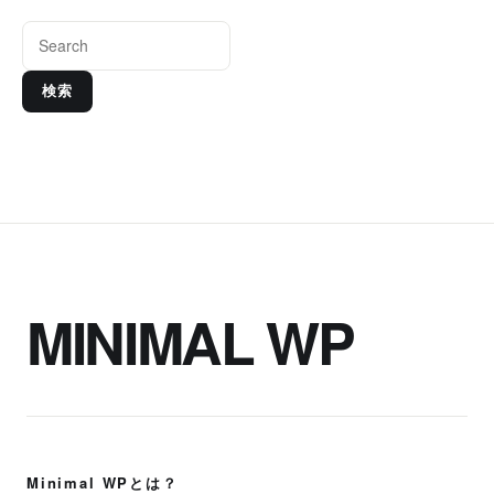
検索
MINIMAL WP
Minimal WPとは？