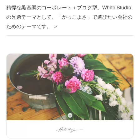
精悍な黒基調のコーポレート＋ブログ型。White Studio
の兄弟テーマとして、「かっこよさ」で選びたい会社の
ためのテーマです。 ＞