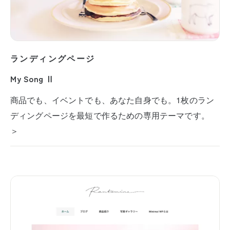
ランディングページ
My Song Ⅱ
商品でも、イベントでも、あなた自身でも。1枚のラン
ディングページを最短で作るための専用テーマです。
＞