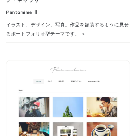
Pantomime Ⅱ
イラスト、デザイン、写真。作品を額装するように見せ
るポートフォリオ型テーマです。 ＞