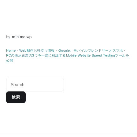
by
minimalwp
Home
›
Web制作お役立ち情報
›
Google、モバイルフレンドリーとスマホ・
PCの表示速度の3つを一度に検証するMobile Website Speed Testingツールを
公開
検索