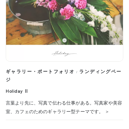
ギャラリー・ポートフォリオ
ランディングペー
/
ジ
Holiday Ⅱ
言葉より先に、写真で伝わる仕事がある。写真家や美容
室、カフェのためのギャラリー型テーマです。 ＞