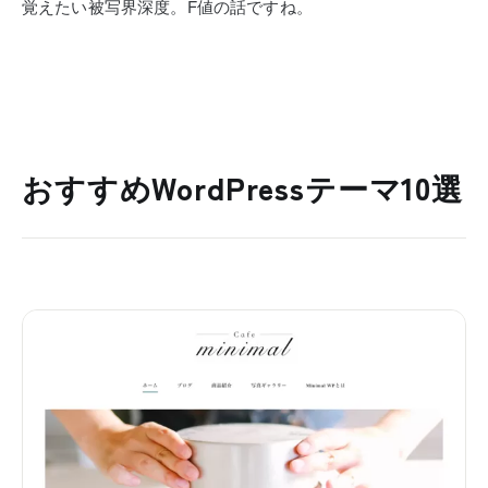
覚えたい被写界深度。F値の話ですね。
おすすめWordPressテーマ10選