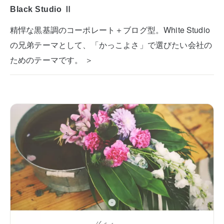
Black Studio Ⅱ
精悍な黒基調のコーポレート＋ブログ型。White Studio
の兄弟テーマとして、「かっこよさ」で選びたい会社の
ためのテーマです。 ＞