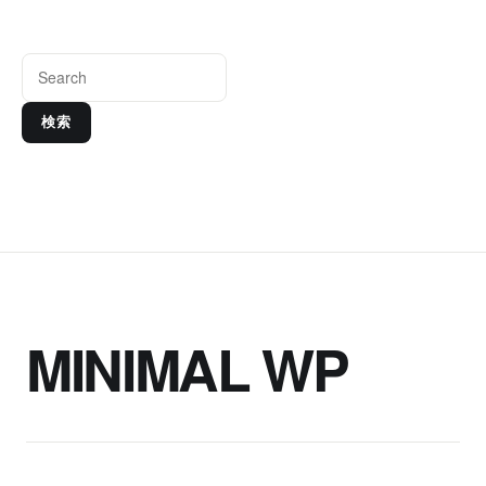
検索
MINIMAL WP