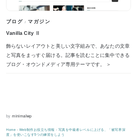
ブログ
マガジン
/
Vanilla City Ⅱ
飾らないレイアウトと美しい文字組みで、あなたの文章
と写真をまっすぐ届ける。記事を読むことに集中できる
ブログ・オウンドメディア専用テーマです。 ＞
by
minimalwp
Home
›
Web制作お役立ち情報
›
写真を中級者レベルに上げる、「被写界深
度」を使いこなす5つの練習をしよう