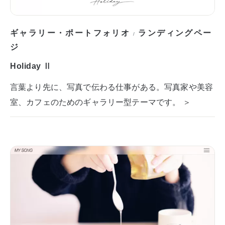
ギャラリー・ポートフォリオ
ランディングペー
/
ジ
Holiday Ⅱ
言葉より先に、写真で伝わる仕事がある。写真家や美容
室、カフェのためのギャラリー型テーマです。 ＞