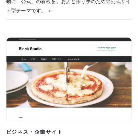
動に「公式」の看板を。お店と作り手のための公式サイ
ト型テーマです。 ＞
ビジネス・企業サイト