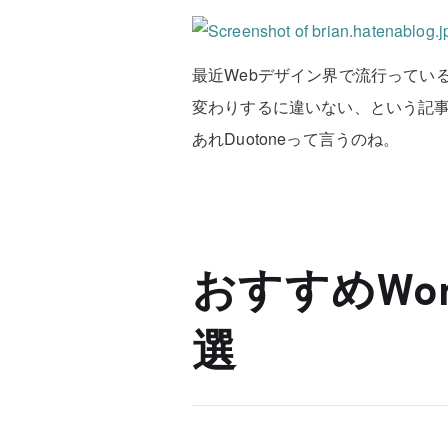
最近Webデザイン界で流行っている
変わりするに違いない、という記
あれDuotoneって言うのね。
おすすめWor
選