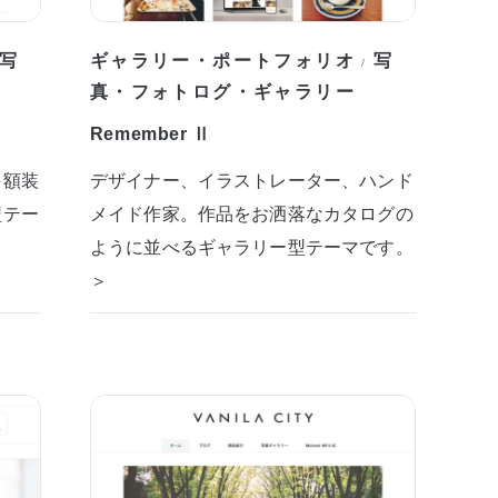
写
ギャラリー・ポートフォリオ
写
/
真・フォトログ・ギャラリー
Remember Ⅱ
を額装
デザイナー、イラストレーター、ハンド
型テー
メイド作家。作品をお洒落なカタログの
ように並べるギャラリー型テーマです。
＞