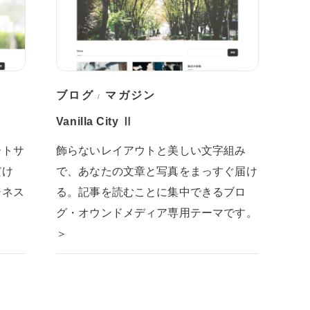
ブログ
マガジン
/
Vanilla City Ⅱ
ートサ
飾らないレイアウトと美しい文字組み
だけ
で、あなたの文章と写真をまっすぐ届け
ジネス
る。記事を読むことに集中できるブロ
グ・オウンドメディア専用テーマです。
＞