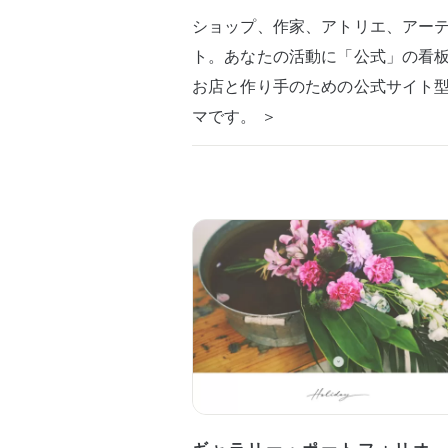
ショップ、作家、アトリエ、アー
ト。あなたの活動に「公式」の看
お店と作り手のための公式サイト
マです。 ＞