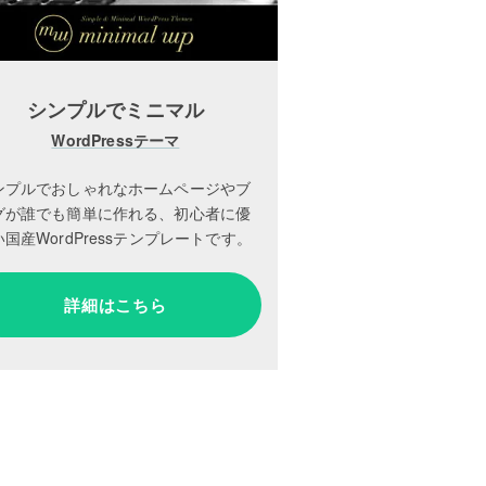
シンプルでミニマル
WordPressテーマ
ンプルでおしゃれなホームページやブ
グが誰でも簡単に作れる、初心者に優
国産WordPressテンプレートです。
詳細はこちら