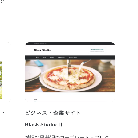
で
プ・
ビジネス・企業サイト
Black Studio Ⅱ
精悍な黒基調のコーポレート＋ブログ