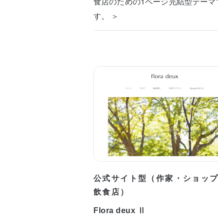
食店のための1ページ完結型テーマ
す。 ＞
公式サイト型（作家・ショッ
飲食店）
Flora deux Ⅱ