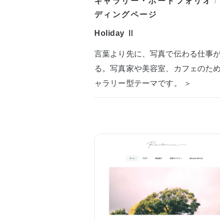
ギャラリー・ポートフォリオ
/
ディングページ
Holiday Ⅱ
言葉より先に、写真で伝わる仕事
る。写真家や美容室、カフェのた
ャラリー型テーマです。 ＞