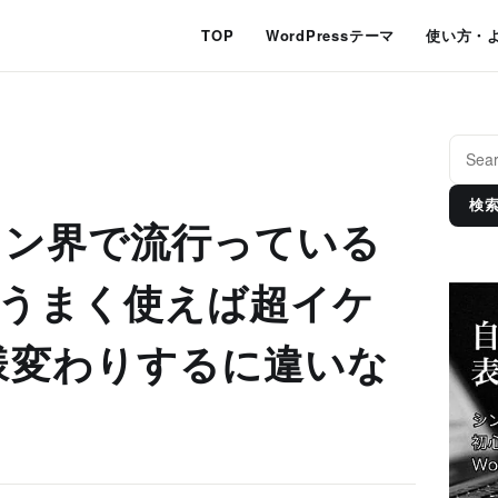
TOP
WordPressテーマ
使い方・
検
イン界で流行っている
」をうまく使えば超イケ
様変わりするに違いな