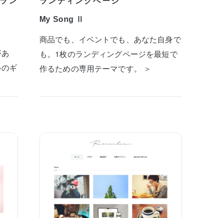
ラン
ランディングページ
My Song Ⅱ
商品でも、イベントでも、あなた自身で
があ
も。1枚のランディングページを最短で
めのギ
作るための専用テーマです。 ＞