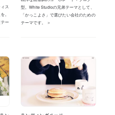
ティス
型。White Studioの兄弟テーマとして、
板を。
「かっこよさ」で選びたい会社のための
型テー
テーマです。 ＞