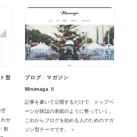
ト型
ブログ
マガジン
/
Minimaga Ⅱ
記事を書いて公開するだけで、トップペ
の空
ージが雑誌の表紙のように整っていく。
迷わせ
これからブログを始める人のためのマガ
・飲
ジン型テーマです。 ＞