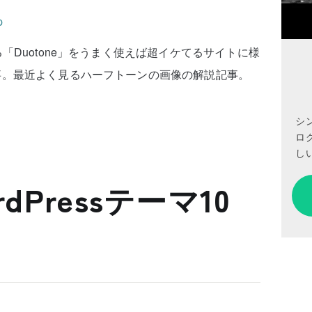
「Duotone」をうまく使えば超イケてるサイトに様
事。最近よく見るハーフトーンの画像の解説記事。
シ
ロ
しい
dPressテーマ10