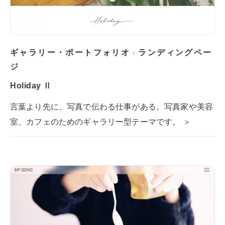
ギャラリー・ポートフォリオ
ランディングペー
/
ジ
Holiday Ⅱ
言葉より先に、写真で伝わる仕事がある。写真家や美容
室、カフェのためのギャラリー型テーマです。 ＞