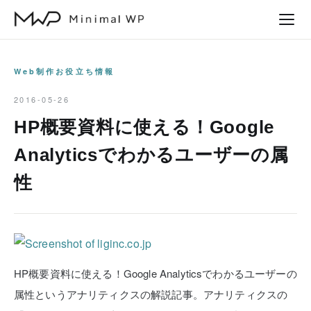
本
文
へ
ス
Web制作お役立ち情報
キ
2016-05-26
ッ
HP概要資料に使える！Google
プ
Analyticsでわかるユーザーの属
性
HP概要資料に使える！Google Analyticsでわかるユーザーの
属性というアナリティクスの解説記事。アナリティクスの