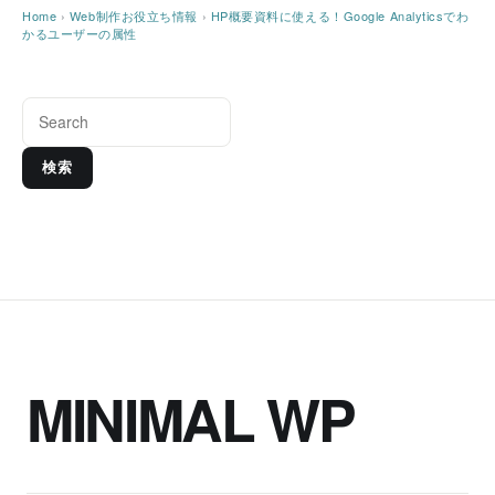
Home
›
Web制作お役立ち情報
›
HP概要資料に使える！Google Analyticsでわ
かるユーザーの属性
検索
MINIMAL WP