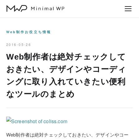
本
文
へ
ス
Web制作お役立ち情報
キ
2016-05-26
ッ
Web制作者は絶対チェックして
プ
おきたい、デザインやコーディ
ングに取り入れていきたい便利
なツールのまとめ
Web制作者は絶対チェックしておきたい、デザインやコー