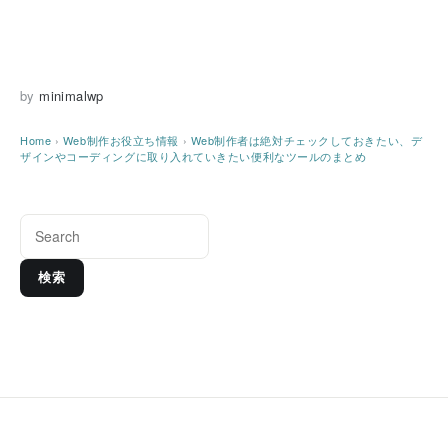
by
minimalwp
Home
›
Web制作お役立ち情報
›
Web制作者は絶対チェックしておきたい、デ
ザインやコーディングに取り入れていきたい便利なツールのまとめ
検索