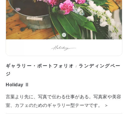
ギャラリー・ポートフォリオ
ランディングペー
/
ジ
Holiday Ⅱ
言葉より先に、写真で伝わる仕事がある。写真家や美容
室、カフェのためのギャラリー型テーマです。 ＞